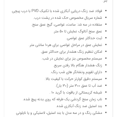
بنز:
فولاد ضد زنگ دریایی آبکاری شده با تکنیک PVD با درب پیچی.
شماره سریال مخصوص حک شده در پشت درب.
ستفاده در سه مُد: ساعت، غواصی، گیج عمق سنج.
عمق سنج آنالوگ نمایش تا 50 متر.
ثبت حداکثر عمق غواصی.
نمایش عمق در مراحل غواصی برای هر10 سانتی متر.
امکان تنظیم زنگ هشدار برای حداکثر عمق.
سیستم مخصوص بنز برای نمایش در شب.
زنگ هشدار هنگام بالا رفتن سریع.
دارای تقویم ونشانگر های شب رنگ.
سیستم دقیق کوارتز حرکت با کیفیت بالا.
ضد آب تا عمق 300 متر (30 بار).
شیشه کریستالی از یاقوت با گرید 10 .
ناب زمان سنج گردشی یک طرفه که روی بدنه پیچ شده.
بند استیل ضد زنگ آبکاری شده.
مشکی رنگ و در سه مدل با بند استیل، لاستیکی و یا نایلونی