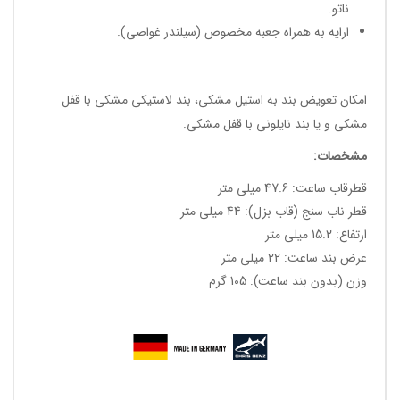
ناتو.
ارایه به همراه جعبه مخصوص (سیلندر غواصی).
امکان تعویض بند به استیل مشکی، بند لاستیکی مشکی با قفل
مشکی و یا بند نایلونی با قفل مشکی.
مشخصات:
قطرقاب ساعت: 47.6 میلی متر
قطر ناب سنج (قاب بزل): 44 میلی متر
ارتفاع: 15.2 میلی متر
عرض بند ساعت: 22 میلی متر
وزن (بدون بند ساعت): 105 گرم