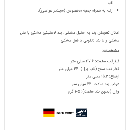
ناتو.
ارایه به همراه جعبه مخصوص (سیلندر غواصی).
امکان تعویض بند به استیل مشکی، بند لاستیکی مشکی با قفل
مشکی و یا بند نایلونی با قفل مشکی.
مشخصات:
قطرقاب ساعت: 47.6 میلی متر
قطر ناب سنج (قاب بزل): 44 میلی متر
ارتفاع: 15.2 میلی متر
عرض بند ساعت: 22 میلی متر
وزن (بدون بند ساعت): 105 گرم