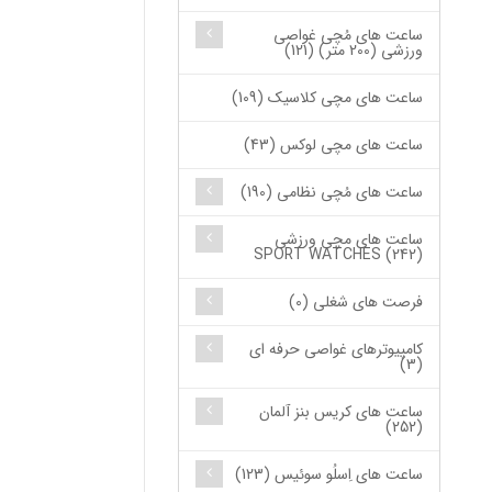
ساعت های مُچی غواصی
ورزشی (200 متر) (121)
ساعت های مچی کلاسیک (109)
ساعت های مچی لوکس (43)
ساعت های مُچی نظامی (190)
ساعت های مچی ورزشی
SPORT WATCHES (242)
فرصت های شغلی (0)
کامپیوترهای غواصی حرفه ای
(3)
ساعت های کریس بنز آلمان
(252)
ساعت های اِسلُو سوئیس (123)