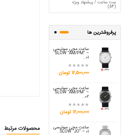
ست ساعت / پیشنهاد ویژه
(54)
پرفروشترین ها
ساعت مچی سوئیسی
ساعت مچی س
W "JO" – 03..
SLOW "AM/PM" –
01..
15,000,000 تومان
12,500,000 تومان
ساعت مچی س
ساعت مچی سوئیسی
W "JO" – 04..
SLOW "AM/PM" –
02..
15,000,000 تومان
12,000,000 تومان
ساعت مچی س
W "JO" – 05..
ساعت مچی سوئیسی
محصولات مرتبط
SLOW "JO" – 01..