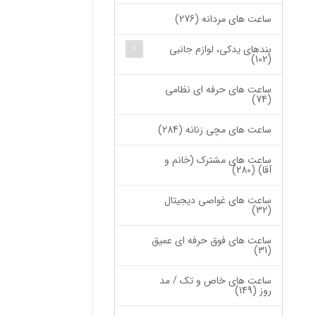
ساعت های مردانه (276)
بندهای یدکی، لوازم جانبی
(102)
ساعت های حرفه ای نظامی
(74)
ساعت های مچی زنانه (284)
ساعت های مشترک (خانم و
آقا) (280)
ساعت های غواصی دیجیتال
(32)
ساعت های فوق حرفه ای عمیق
(31)
ساعت های خاص و تک / مد
روز (149)