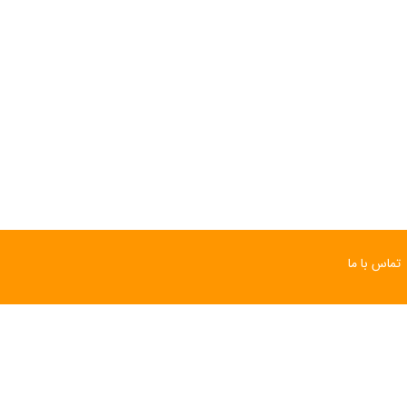
ساعت مچی سوئیسی
ساعت مچی سوئیسی
SLOW "JO" – 03..
SLOW "JO" – 02..
15,000,000 تومان
15,000,000 تومان
تماس با ما