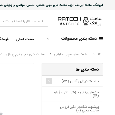
فروشگاه ساعت ایراتک، ارایه ساعت های مچی خلبانی، نظامی، غواصی و ورزشی حرفه ا
دسته بندی محصولات
صفحه اصلی
فروشگ
ساعت های مچی خلبانی
ساعت های مُچی تیم پروازی
دسته بندی ها
برند بُتا دیزاین آلمان (53)
بندهای یدکی برزنتی ناتو و زُولو
(14)
پیشنهاد شگفت انگیز فروش
ساعت مچی (0)