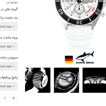
موجودی:
گزینه های در
بند ساعت ید
بیمه ساعت م
سرویس ساعت
پکیج پیشنهادی