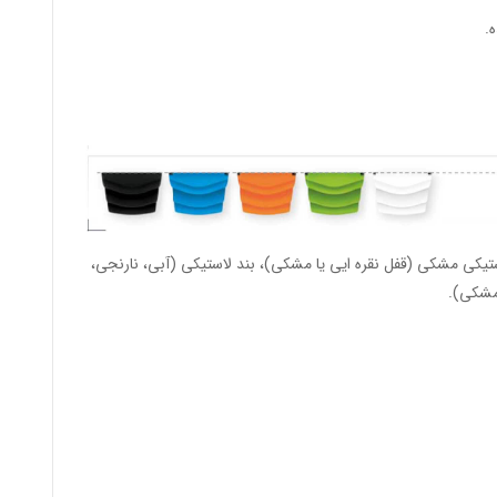
.
ستیکی مشکی (قفل نقره ایی یا مشکی)، بند لاستیکی (آبی، نارنجی،
 مشکی).