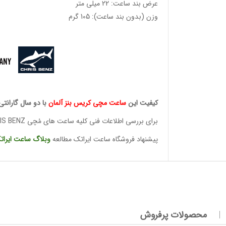
عرض بند ساعت: 22 میلی متر
وزن (بدون بند ساعت): 105 گرم
وئیسی
SLO
کیفیت این
ساعت مچی کریس
بنز آلمان
با دو سال گارانتی
برای بررسی اطلاعات فنی کلیه ساعت های مُچی CHRIS BENZ
پیشنهاد فروشگاه ساعت ایراتک مطالعه
وبلاگ ساعت
ایرات
وئیسی
SLO
وئیسی
SLO
محصولات پرفروش