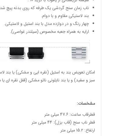
شیشه کریستالی از یاقوت با گرید 10 .
ناب زمان سنج گردشی یک طرفه که روی بدنه پیچ شده
بند لاستیکی مقاوم و با دوام.
چهار رنگ و در دوازده مدل با بند استیل و لاستیکی.
ارایه به همراه جعبه مخصوص (سیلندر غواصی).
امکان تعویض بند به استیل (نقره ایی و مشکی) یا بند لا
سبز و سفید) و یا بند نایلونی ناتو مشکی (قفل نقره ای یا
مشخصات:
قطرقاب ساعت: 47.6 میلی متر
قطر ناب سنج (قاب بزل): 44 میلی متر
ارتفاع: 15.2 میلی متر