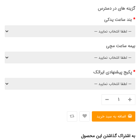
گزینه های در دسترس
بند ساعت یدکی
بیمه ساعت مچی
پکیج پیشنهادی ایراتک
به اشتراک گذاشتن این محصول