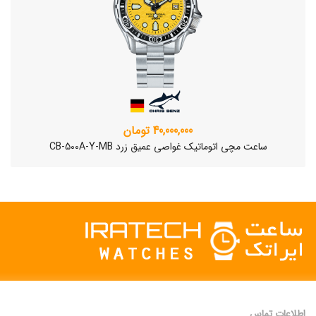
40,000,000 تومان
ساعت مچی اتوماتیک غواصی عمیق زرد CB-500A-Y-MB
اطلاعات تماس