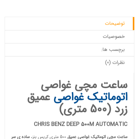
توضیحات
خصوصیات
برچسب ها:
نظرات (0)
ساعت مچی غواصی
اتوماتیک
غواصی
عمیق
زرد (500 متری)
CHRIS BENZ DEEP 500M AUTOMATIC
ساعت مچی اتوماتیک
غواصی عمیق
500 متری کریس بنز،
ساده ی سر