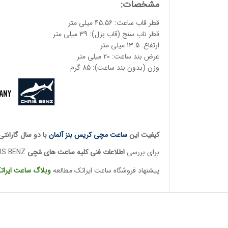
مشخصات:
قطر قاب ساعت: 45.56 میلی متر
قطر ناب سنج (قاب بزل): 39 میلی متر
ارتفاع: 13.5 میلی متر
عرض بند ساعت: 20 میلی متر
وزن (بدون بند ساعت): 85 گرم
کیفیت این
ساعت مچی کریس بنز آلمان
با دو سال گارانت
برای بررسی
اطلاعات فنی کلیه ساعت ها
ی مُچی
CHRIS BENZ
پیشنهاد فروشگاه ساعت ایراتک مطالعه
وبلاگ ساعت
ایرات