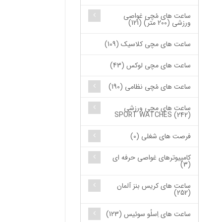
ساعت های مُچی غواصی
ورزشی (200 متر) (121)
ساعت های مچی کلاسیک (109)
ساعت های مچی لوکس (43)
ساعت های مُچی نظامی (190)
ساعت های مچی ورزشی
SPORT WATCHES (242)
فرصت های شغلی (0)
کامپیوترهای غواصی حرفه ای
(3)
ساعت های کریس بنز آلمان
(252)
ساعت های اِسلُو سوئیس (123)