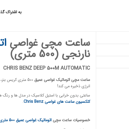
به اشتراک گذ
ساعت مچی غواصی
ات
نارنجی (500 متری)
CHRIS BENZ DEEP 500M AUTOMATIC
ساعت مچی اتوماتیک
غواصی عمیق
500 متری کریس بنز،
انرژی ذخیره می کند!
ساعتی بدون خرابی با استیل کلاسیک در مدل ها و رنگ ها
کلکسیون ساعت های غواصی
Chris Benz
.
خصوصیات
ساعت مچی
اتوماتیک غواصی
عمیق 500 متری