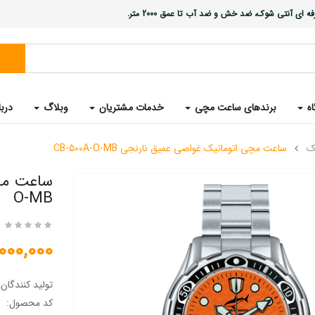
ی آنتی شوک، ضد خش و ضد آب تا عمق 2000 متر.
اه
برندهای ساعت مچی
خدمات مشتریان
وبلاگ
دربا
ک
ساعت مچی اتوماتیک غواصی عمیق نارنجی CB-500A-O-MB
O-MB
40,000,000 
تولید کنندگان
کد محصول: