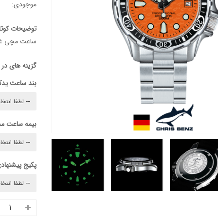
موجودی:
توضیحات کوتا
ساعت مچی غواص
گزینه های در
بند ساعت ید
بیمه ساعت م
پکیج پیشنهادی