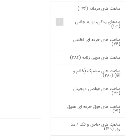
ساعت های مردانه (276)
بندهای یدکی، لوازم جانبی
(102)
ساعت های حرفه ای نظامی
(74)
ساعت های مچی زنانه (284)
ساعت های مشترک (خانم و
آقا) (280)
ساعت های غواصی دیجیتال
(32)
ساعت های فوق حرفه ای عمیق
(31)
ساعت های خاص و تک / مد
روز (149)