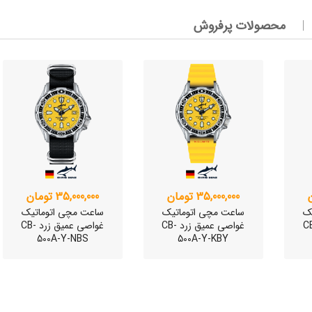
محصولات پرفروش
وئیسی
SLO
وئیسی
35,000,000 تومان
35,000,000 تومان
SLO
ک
ساعت مچی اتوماتیک
ساعت مچی اتوماتیک
یق زرد CB-
غواصی عمیق زرد CB-
غواصی عمیق زرد CB-
500A-Y-NBS
500A-Y-KBY
وئیسی
SLO