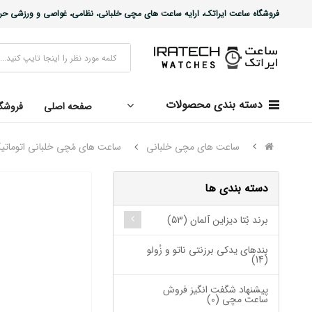
فروشگاه ساعت ایراتک، ارایه ساعت های مچی خلبانی، نظامی، غواصی و ورزشی حرفه ا
دسته بندی محصولات
صفحه اصلی
فروشگ
ساعت های مچی خلبانی
ساعت های مُچی خلبانی اتوماتی
دسته بندی ها
برند بُتا دیزاین آلمان (53)
بندهای یدکی برزنتی ناتو و زُولو
(14)
پیشنهاد شگفت انگیز فروش
ساعت مچی (0)