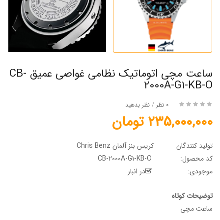
ساعت مچی اتوماتیک نظامی غواصی عمیق CB-
2000A-G1-KB-O
0 نظر
/
نظر بدهید
235,000,000 تومان
تولید کنندگان
کریس بنز آلمان Chris Benz
کد محصول:
CB-2000A-G1-KB-O
موجودی:
در انبار
توضیحات کوتاه
ساعت مچی