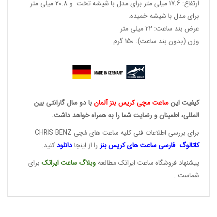
ارتفاع: 17.6 میلی متر برای مدل با شیشه تخت و 20.8 میلی متر
برای مدل با شیشه خمیده.
عرض بند ساعت: 22 میلی متر
وزن (بدون بند ساعت): 150 گرم
کیفیت این
ساعت مچی کریس
بنز آلمان
با دو سال گارانتی بین
المللی، اطمینان و رضایت شما را به همراه خواهد داشت.
برای بررسی اطلاعات فنی کلیه ساعت های مُچی CHRIS BENZ
کاتالوگ فارسی ساعت های
کریس بنز
را از اینجا
دانلود
کنید.
پیشنهاد فروشگاه ساعت ایراتک مطالعه
وبلاگ ساعت
ایراتک
برای
شماست .