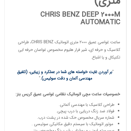
متری)
CHRIS BENZ DEEP 2000M
AUTOMATIC
ساعت غواصی عمیق
2000 متری اتوماتیک
CHRIS BENZ
، طراحی
کلاسیک و حرفه ای، شیر فرار هلیوم مخصوص
غواصان حرفه ایی
تکنیکال و یا اشباع.
"
بر آوردن غایت خواسته های شما در عملکرد و زیبایی
،
(تلفیق
مهندسی آلمان و دقت سوئیس)
.
"
خصوصیات
ساعت مچی
اتوماتیک
نظامی غواصی عمیق
کریس بنز
:
طراحی کلاسیک با مهندسی آلمانی.
فولاد ضد زنگ دریایی با درب پیچی.
شماره سریال مخصوص حک شده در پشت درب.
موتور اتوماتیک با سیستم دقیق مکانیکی سوئیسی .
سسیستم ایمنی و روشنایی شب رنگ مخصوص بنز.