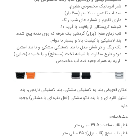
شیر اتوماتیک مخصوص هلیوم.
ضد آب تا عمق 2000 متر (200 بار).
دارای تقویم و شماره های شب رنگ.
شیشه کریستالی از یاقوت با گرید 10.
ناب زمان سنج (بزل) گردشی یک طرفه که روی بدنه پیچ شده.
بند لاستیکی با کیفیت بالا و بسیار با دوام.
تک رنگ و در شش مدل با بند لاستیکی مشکی و یا بند استیل.
دردو طرح متفاوت با شیشه تخت (مسطح) و یا خمیده (حبابی).
ارایه به همراه جعبه ضد آب مخصوص.
امکان تعویض بند به لاستیکی مشکی، بند لاستیکی نارنجی، بند
استیل نقره ای و یا بند ناتو مشکی (قفل نقره ای یا مشکی) وجود
دارد.
مشخصات
:
قطر قاب ساعت: 49.5 میلی متر
قطر ناب سنج (قاب بزل): 45 میلی متر