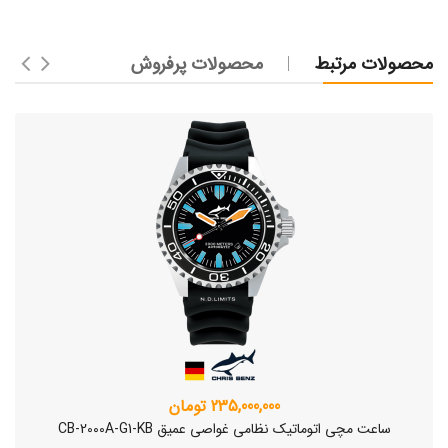
محصولات مرتبط
محصولات پرفروش
235,000,000 تومان
ساعت مچی اتوماتیک نظامی غواصی عمیق CB-2000A-G1-KB