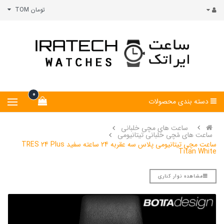
تومان TOM
0
دسته بندی محصولات
ساعت های مچی خلبانی
ساعت های مُچی خلبانی تیتانیومی
ساعت مچی تیتانیومی پلاس سه عقربه 24 ساعته سفید TRES 24 Plus
Titan White
مشاهده نوار کناری