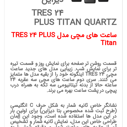
TRES 24
PLUS TITAN QUARTZ
ساعت های مچی مدل TRES 24 PLUS
Titan
قسمت روشن تر صفحه برای نمایش روز و قسمت تیره
تر برای نمایش شب. زیبایی مدل های جدید ساعت
مچی TRES 24 اینگونه خود را از بقیه مدل ها متمایز
می کنند. سری دوم ساعت های مچی سه عقربه 24
ساعته حالا از بدنه تیتانیومی سه تکه به همراه درب
پیچی در پشت ساعت بهره می برند.
نشانگر خاص ثانیه شمار به شکل حرف C انگلیسی
(طرح ثبت شده مخصوص بتا دیزاین) برای اولین بار
در این مدل ها استفاده شده است، وجود این اِلِمان
طراحی خاص این مدل، نمایش ثانیه شمار و تشخیص
آن از عقربه های ساعت شمار و دقیقه شمار را به