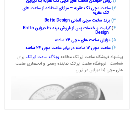
1
)
روش خواندن ساعت های مچی تک
عقربه بتا دیزاین
2)
ساعت مچی تک عقربه – مزایای استفاده از ساعت های
تک عقربه
3
)
برند ساعت مچی آلمانی
Botta Design
4
)
کیفیت و خدمات پس از فروش برند بتا دیزاین
Botta
Design
5)
مزایای ساعت های مچی 24
ساعته
6)
ساعت مچی 12 ساعته در برابر ساعت
مچی 24 ساعته
پیشنهاد فروشگاه ساعت ایراتک مطالعه
وبلاگ ساعت
ایراتک
برای
شماست . فروشگاه ساعت ایراتک نماینده رسمی و انحصاری ساعت
های مچی بُتا دیزاین در ایران.