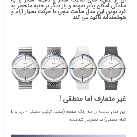
سادگی امکان پذیر نموده و بار دیگر بر جنبه منحصر به
فرد بودن این مدل ساعت مچی با حرکت بسیار آرام و
هوشمندانه تاکید می کند.
غیر متعارف اما منطقی !
این مدل ساعت در سه رنگ صفحه (سفید، ترکیب مشکی - زرد و یا
تمام مشکی) در دسترس شماست.