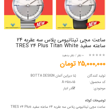
ساعت مچی تیتانیومی پلاس سه عقربه 24
ساعته سفید TRES 24 Plus Titan White
0 نظر
/
نظر بدهید
25,000,000 تومان
تولید کنندگان
بُتا دیزاین آلمان BOTTA DESIGN
کد محصول:
A-258015
موجودی:
در انبار
توضیحات کوتاه
ساعت مچی تیتانیومی پلاس سه عقربه 24 ساعته سفید TRES 24 Plus