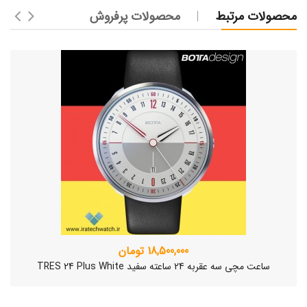
محصولات مرتبط
محصولات پرفروش
18,500,000 تومان
ساعت مچی سه عقربه 24 ساعته سفید TRES 24 Plus White