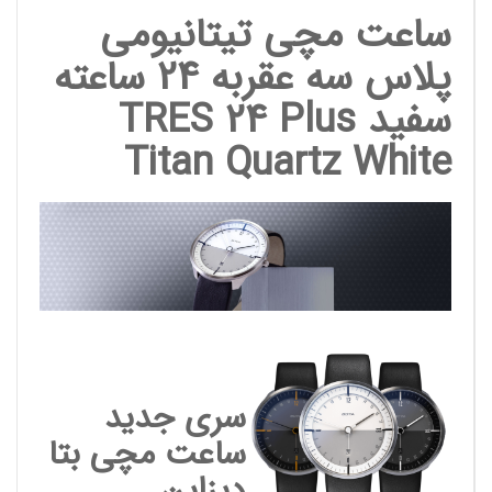
ساعت مچی تیتانیومی
پلاس سه عقربه 24 ساعته
سفید
TRES 24 Plus
Titan Quartz White
سری جدید
ساعت مچی بتا
دیزاین