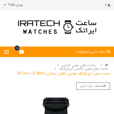
تومان TOM
0
دسته بندی محصولات
ساعت های مچی خلبانی
ساعت های مُچی خلبانی کرونوگراف
ساعت مچی کرونوگراف غواصی نظامی مشکی CB-C300-LE-NBSS
مشاهده نوار کناری