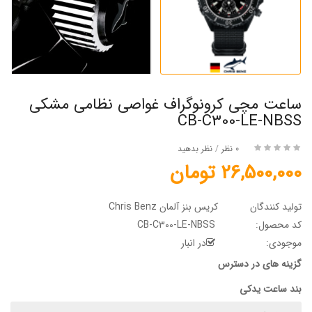
ساعت مچی کرونوگراف غواصی نظامی مشکی
CB-C300-LE-NBSS
0 نظر
/
نظر بدهید
26,500,000 تومان
تولید کنندگان
کریس بنز آلمان Chris Benz
کد محصول:
CB-C300-LE-NBSS
موجودی:
در انبار
گزینه های در دسترس
بند ساعت یدکی