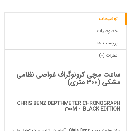
توضیحات
خصوصیات
برچسب ها:
نظرات (0)
ساعت مچی کرونوگراف غواصی نظامی
مشکی
(300 متری)
CHRIS BENZ DEPTHMETER CHRONOGRAPH
300M
-
BLACK EDITION
برند ساعت مچی
Chris Benz
آلمان در ادامه سنت تولید
ساعت