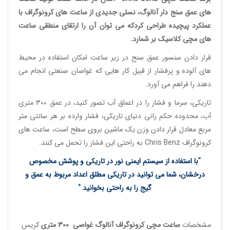
های عمق سنج دار آنالوگ
، نسلی جدیدی از
ساعت های کرونوگراف
با
عملکرد پیچیده طراحی کردکه می توان آن را ارتقای منطقی
ساعت
های مچی کلاسیک
بر شمارد.
قرار دادن سنسور عمق سنج در زیر ساعت امکان استفاده در محیط
های آلوده و پرفشار از قبیل کار هایی که غواصان صنعتی انجام می
دهند را فراهم می آورد.
تاریکی، سرما و فشار را در اعماق آب تصور کنید، در عمق 300 متری
آب، محدوده حکم رانی دنیای تاریکی، فشار وارده بر هر سانتی متر
مربع معادل قرار دادن وزن یک ماشین بروی سطح است،
ساعت های
کرونوگراف
Chris Benz به راحتی این فشار را تحمل می کنند.
"
با استفاده از سیستم ایمنی نور در تاریکی و پوشش مخصوص
درخشان، شما می توانید در تاریکی مطلق اعداد مربوط به عمق و
گیج را به راحتی بخوانید
.
"
مشخصات
ساعت مچی کرونوگراف آنالوگ غواصی
300 متری
کریس