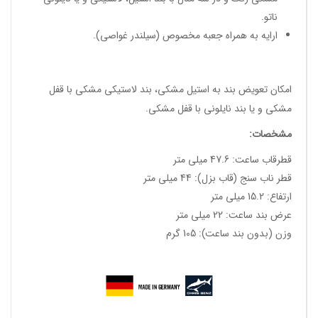
ناتو.
ارایه به همراه جعبه مخصوص (سیلندر غواصی).
امکان تعویض بند به استیل مشکی، بند لاستیکی مشکی با قفل
مشکی و یا بند نایلونی با قفل مشکی.
مشخصات:
قطرقاب ساعت: 47.6 میلی متر
قطر ناب سنج (قاب بزل): 44 میلی متر
ارتفاع: 15.2 میلی متر
عرض بند ساعت: 22 میلی متر
وزن (بدون بند ساعت): 105 گرم