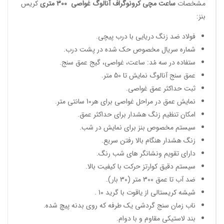
مشخصات
ساعت مچی کرونوگراف آنالوگ غواصی
300 متری
کریس
بنز:
فولاد ضد زنگ دریایی با درب پیچی.
شماره سریال مخصوص حک شده در پشت درب.
ستفاده در سه مُد: ساعت، غواصی، گیج عمق سنج.
عمق سنج آنالوگ نمایش تا 50 متر.
ثبت حداکثر عمق غواصی.
نمایش عمق در مراحل غواصی برای هر10 سانتی متر.
امکان تنظیم زنگ هشدار برای حداکثر عمق.
سیستم مخصوص بنز برای نمایش در شب.
زنگ هشدار هنگام بالا رفتن سریع.
دارای تقویم ونشانگر های شب رنگ.
سیستم دقیق کوارتز حرکت با کیفیت بالا.
ضد آب تا عمق 300 متر (30 بار).
شیشه کریستالی از یاقوت با گرید 10 .
ناب زمان سنج گردشی یک طرفه که روی بدنه پیچ شده.
بند لاستیکی مقاوم و با دوام.