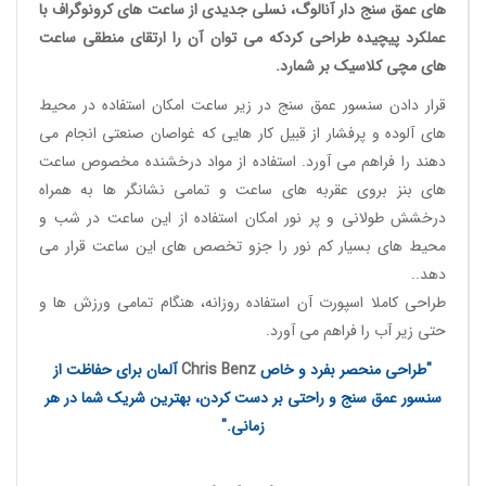
های عمق سنج دار آنالوگ
، نسلی جدیدی از
ساعت های کرونوگراف
با
عملکرد پیچیده طراحی کردکه می توان آن را ارتقای منطقی
ساعت
های مچی کلاسیک
بر شمارد.
قرار دادن سنسور عمق سنج در زیر ساعت امکان استفاده در محیط
های آلوده و پرفشار از قبیل کار هایی که غواصان صنعتی انجام می
دهند را فراهم می آورد. استفاده از مواد درخشنده مخصوص ساعت
های بنز بروی عقربه های ساعت و تمامی نشانگر ها به همراه
درخشش طولانی و پر نور امکان استفاده از این ساعت در شب و
محیط های بسیار کم نور را جزو تخصص های این ساعت قرار می
دهد..
طراحی کاملا اسپورت آن استفاده روزانه، هنگام تمامی ورزش ها و
حتی زیر آب را فراهم می آورد.
"طراحی منحصر بفرد و خاص
Chris Benz
آلمان برای حفاظت از
سنسور عمق سنج و راحتی بر دست کردن، بهترین شریک شما در هر
زمانی."