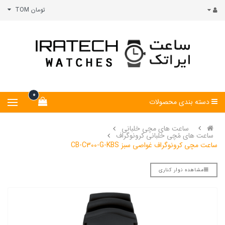
تومان TOM
0
دسته بندی محصولات
ساعت های مچی خلبانی
ساعت های مُچی خلبانی کرونوگراف
ساعت مچی کرونوگراف غواصی سبز CB-C300-G-KBS
مشاهده نوار کناری