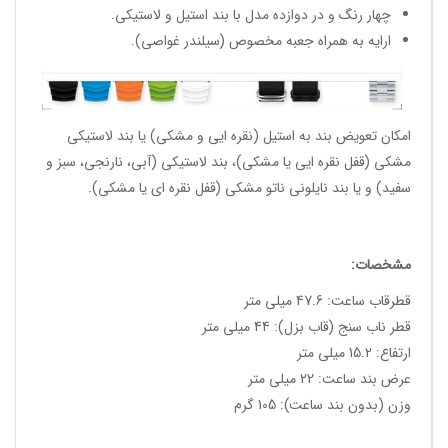
چهار رنگ و در دوازده مدل با بند استیل و لاستیکی.
ارایه به همراه جعبه مخصوص (سیلندر غواصی).
امکان تعویض بند به استیل (نقره ایی و مشکی) یا بند لاستیکی
مشکی (قفل نقره ایی یا مشکی)، بند لاستیکی (آبی، نارنجی، سبز و
سفید) و یا بند نایلونی ناتو مشکی (قفل نقره ای یا مشکی).
مشخصات:
قطرقاب ساعت: 47.6 میلی متر
قطر ناب سنج (قاب بزل): 44 میلی متر
ارتفاع: 15.2 میلی متر
عرض بند ساعت: 22 میلی متر
وزن (بدون بند ساعت): 105 گرم