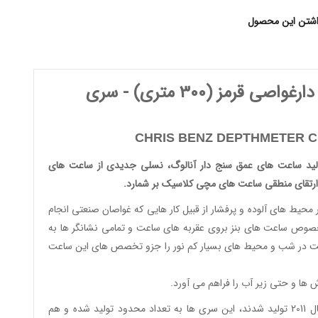
اشتن این محصول
ارغواصی قرمز
(300 متری) -
سری
CHRIS BENZ DEPTHMETER 
لید
ساعت های عمق سنج دار آنالوگ
، نسلی جدیدی از
ساعت های
ارتقای منطقی
ساعت های مچی کلاسیک
بر شمارد.
 محیط های آلوده و پرفشار از قبیل کار هایی که غواصان صنعتی انجام
مخصوص ساعت های بنز بروی عقربه های ساعت و تمامی نشانگر ها به
ساعت در شب و محیط های بسیار کم نور را جزو تخصص های این ساعت
ش ها و حتی زیر آب را فراهم می آورد.
در سال 2011 تولید شدند، این سری ها به تعداد محدود تولید شده و هم