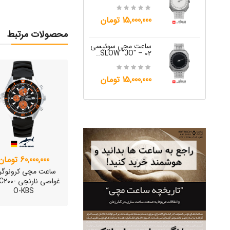
12,000,000 تومان
15,000,000 تومان
ساعت مچی س
محصولات مرتبط
W "JO" – 06..
ساعت مچی سوئیسی
SLOW "JO" – 02..
12,000,000 تومان
15,000,000 تومان
60,000,000 تومان
ساعت مچی کرونوگر
غواصی نارنجی
O-KBS