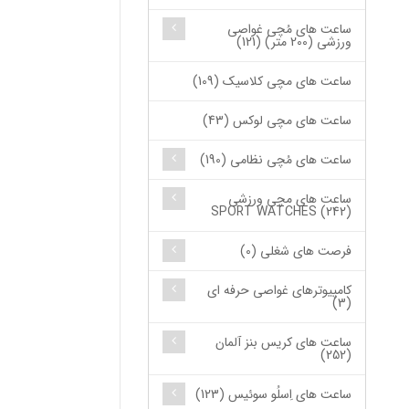
ساعت های مُچی غواصی
ورزشی (200 متر) (121)
ساعت های مچی کلاسیک (109)
ساعت های مچی لوکس (43)
ساعت های مُچی نظامی (190)
ساعت های مچی ورزشی
SPORT WATCHES (242)
فرصت های شغلی (0)
کامپیوترهای غواصی حرفه ای
(3)
ساعت های کریس بنز آلمان
(252)
ساعت های اِسلُو سوئیس (123)