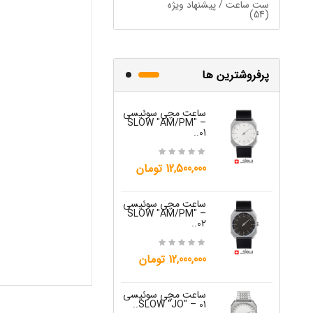
ست ساعت / پیشنهاد ویژه
(54)
پرفروشترین ها
ساعت مچی سوئیسی
ساعت مچی س
W "JO" – 03..
SLOW "AM/PM" –
01..
15,000,000 تومان
12,500,000 تومان
ساعت مچی س
ساعت مچی سوئیسی
W "JO" – 04..
SLOW "AM/PM" –
02..
15,000,000 تومان
12,000,000 تومان
ساعت مچی س
W "JO" – 05..
ساعت مچی سوئیسی
SLOW "JO" – 01..