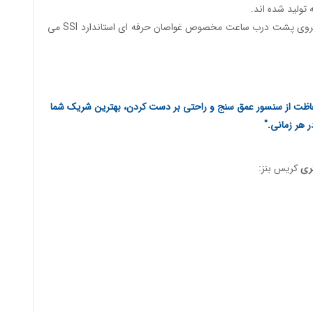
سری ویژه به همراه لوگوی SSI روی صفحه و حک شده بروی پشت درب ساعت مخصوص غواصان حرفه ای استاندارد SSI می
اظت از سنسور عمق سنج و راحتی بر دست کردن، بهترین شریک شما
ر هر زمانی."
کریس بنز: