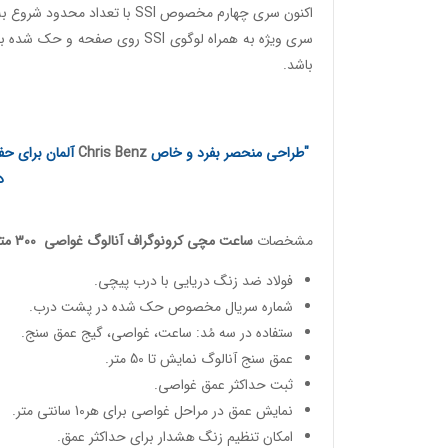
اکنون سری چهارم مخصوص SSI با تعداد محدود شروع به تولید شده اند.
باشد.
"طراحی منحصر بفرد و خاص
Chris Benz
آلمان برای حف
د
مشخصات
ساعت مچی کرونوگراف آنالوگ غواصی
300 متری
فولاد ضد زنگ دریایی با درب پیچی.
شماره سریال مخصوص حک شده در پشت درب.
ستفاده در سه مُد: ساعت، غواصی، گیج عمق سنج.
عمق سنج آنالوگ نمایش تا 50 متر.
ثبت حداکثر عمق غواصی.
نمایش عمق در مراحل غواصی برای هر10 سانتی متر.
امکان تنظیم زنگ هشدار برای حداکثر عمق.