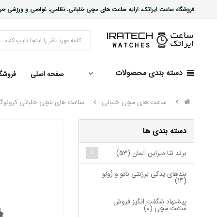
فروشگاه ساعت ایراتک، ارایه ساعت های مچی خلبانی، نظامی، غواصی و ورزشی حرفه ا
دسته بندی محصولات
صفحه اصلی
فروشگ
ساعت های مچی خلبانی
ساعت های مُچی خلبانی کرونوگ
دسته بندی ها
برند بُتا دیزاین آلمان (53)
بندهای یدکی برزنتی ناتو و زُولو
(14)
پیشنهاد شگفت انگیز فروش
ساعت مچی (0)