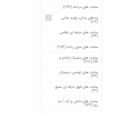
ساعت های مردانه (276)
بندهای یدکی، لوازم جانبی
(102)
ساعت های حرفه ای نظامی
(74)
ساعت های مچی زنانه (284)
ساعت های مشترک (خانم و
آقا) (280)
ساعت های غواصی دیجیتال
(32)
ساعت های فوق حرفه ای عمیق
(31)
ساعت های خاص و تک / مد
روز (149)