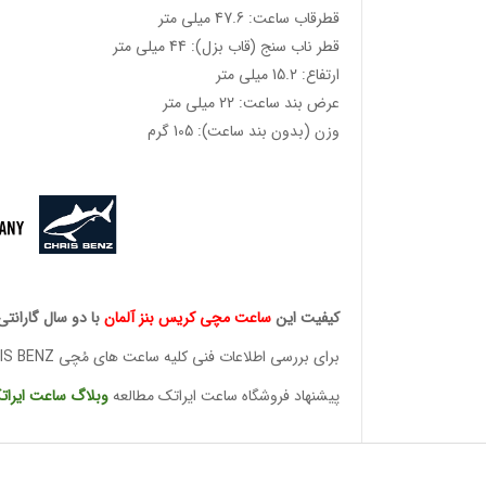
قطرقاب ساعت: 47.6 میلی متر
قطر ناب سنج (قاب بزل): 44 میلی متر
ارتفاع: 15.2 میلی متر
عرض بند ساعت: 22 میلی متر
وزن (بدون بند ساعت): 105 گرم
وئیسی
SLO
وئیسی
SLO
کیفیت این
ساعت مچی کریس
بنز آلمان
با دو سال گارانتی
برای بررسی اطلاعات فنی کلیه ساعت های مُچی CHRIS BENZ
پیشنهاد فروشگاه ساعت ایراتک مطالعه
وبلاگ ساعت
ایرات
وئیسی
SLO