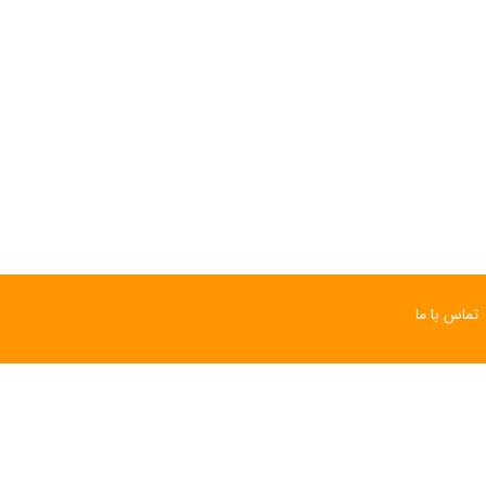
ساعت مچی سوئیسی
ساعت مچی سوئیسی
SLOW "JO" – 03..
SLOW "JO" – 02..
15,000,000 تومان
15,000,000 تومان
تماس با ما