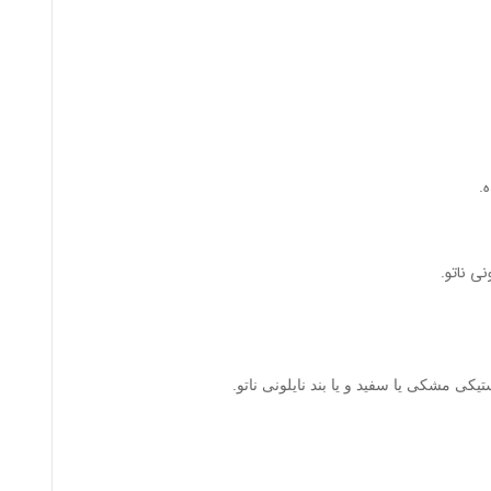
.
ی ناتو.
یکی مشکی یا سفید و یا بند نایلونی ناتو.