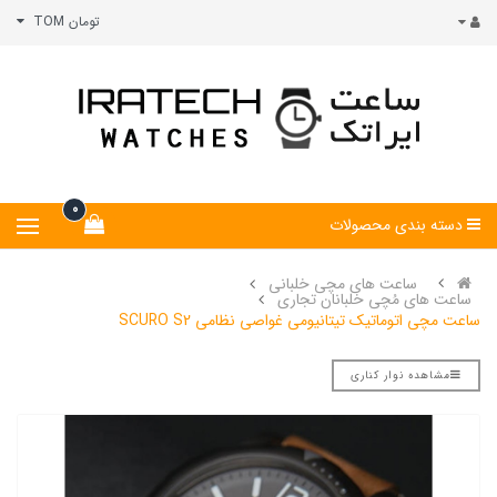
تومان TOM
0
دسته بندی محصولات
ساعت های مچی خلبانی
ساعت های مُچی خلبانان تجاری
ساعت مچی اتوماتیک تیتانیومی غواصی نظامی SCURO S2
مشاهده نوار کناری