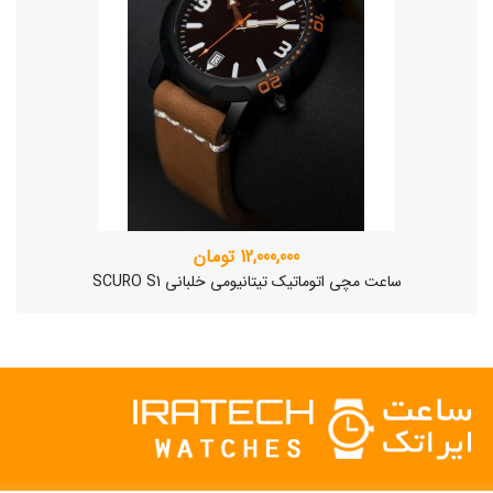
12,000,000 تومان
ساعت مچی اتوماتیک تیتانیومی خلبانی SCURO S1