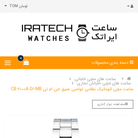
تومان TOM
0
دسته بندی محصولات
ساعت های مچی خلبانی
ساعت های مُچی خلبانان تجاری
ساعت مچی اتوماتیک نظامی غواصی عمیق جی ام تی CB-2000A-D1-MB
مشاهده نوار کناری