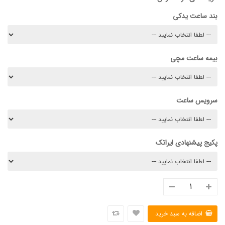
بند ساعت یدکی
بیمه ساعت مچی
سرویس ساعت
پکیج پیشنهادی ایراتک