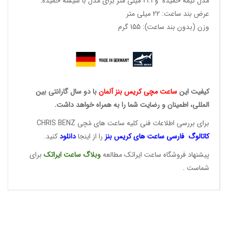
مدل نیمه خمیده و 21.1 میلی متر برای مدل با شیشه خمیده.
عرض بند ساعت: 22 میلی متر
وزن (بدون بند ساعت): 155 گرم
کیفیت این
ساعت مچی کریس
بنز آلمان
با دو سال گارانتی بین
المللی، اطمینان و رضایت شما را به همراه خواهد داشت.
برای بررسی اطلاعات فنی کلیه ساعت های مُچی CHRIS BENZ
کاتالوگ فارسی ساعت های
کریس بنز
را از اینجا
دانلود
کنید.
پیشنهاد فروشگاه ساعت ایراتک مطالعه
وبلاگ ساعت
ایراتک
برای
شماست .