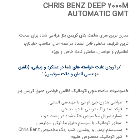
CHRIS BENZ DEEP 2000M
AUTOMATIC GMT
مدرن ترین سری
ساعت های کریس بنز
طراحی شده برای سخت
ترین شرایط، ساعتی قابل اعتماد در همه حال. مناسب
خلبانان
،
نظامیان
و
غواصان
، ساعتی کاملا خاص و ویژه.
"
بر آوردن غایت خواسته های شما در عملکرد و زیبایی
،
(تلفیق
مهندسی آلمان و دقت سوئیس)
.
"
خصوصیات
ساعت مچی
اتوماتیک
نظامی غواصی عمیق
کریس بنز
:
طراحی مُدرن جی ام تی با مهندسی آلمانی.
فولاد ضد زنگ دریایی با درب پیچی.
شماره سریال مخصوص حک شده در پشت درب.
موتور اتوماتیک با سیستم دقیق مکانیکی سوئیسی .
سسیستم ایمنی و روشنایی شب رنگ مخصوص Chris Benz .
شیر اتوماتیک مخصوص هلیوم.