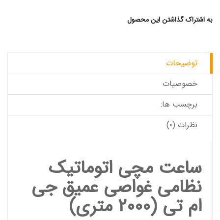
به اشتراک گذاشتن این محصول
توضیحات
خصوصیات
برچسب ها:
نظرات (0)
ساعت مچی اتوماتیک
نظامی غواصی عمیق جی
ام تی (2000 متری)