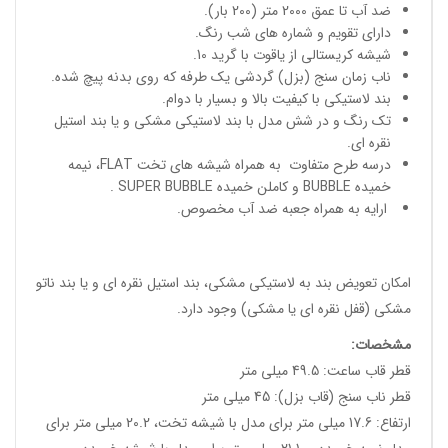
ضد آب تا عمق 2000 متر (200 بار).
دارای تقویم و شماره های شب رنگ.
شیشه کریستالی از یاقوت با گرید 10.
ناب زمان سنج (بزل) گردشی یک طرفه که روی بدنه پیچ شده.
بند لاستیکی با کیفیت بالا و بسیار با دوام.
تک رنگ و در شش مدل با بند لاستیکی مشکی و یا بند استیل
نقره ای.
درسه طرح متفاوت به همراه شیشه های تخت FLAT، نیمه
خمیده BUBBLE و کاملن خمیده SUPER BUBBLE .
ارایه به همراه جعبه ضد آب مخصوص.
امکان تعویض بند به لاستیکی مشکی، بند استیل نقره ای و یا بند ناتو
مشکی (قفل نقره ای یا مشکی) وجود دارد.
مشخصات
:
قطر قاب ساعت: 49.5 میلی متر
قطر ناب سنج (قاب بزل): 45 میلی متر
ارتفاع: 17.6 میلی متر برای مدل با شیشه تخت، 20.2 میلی متر برای