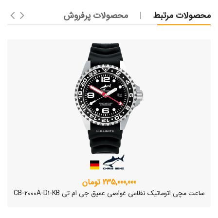
محصولات مرتبط
محصولات پرفروش
235,000,000 تومان
ساعت مچی اتوماتیک نظامی غواصی عمیق جی ام تی CB-2000A-D1-KB