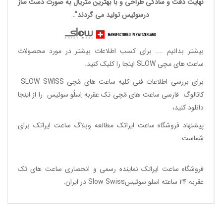
نهایت دقت و سادگی طراحی و با بهترین متریال به صورت دست ساز
درسوئیس تولید می گردند".
بیشتر بدانیم ....
برای کسب اطلاعات بیشتر در مورد محصولات
ساعت های مچی SLOW اینجا را کلیک کنید.
برای بررسی اطلاعات فنی کلیه ساعت های مُچی SLOW SWISS
کاتالوگ فارسی ساعت های مُچی تک عقربه اِسلُو سوئیس
را از اینجا
دانلود
کنید،
پیشنهاد فروشگاه ساعت ایراتک مطالعه
وبلاگ ساعت ایراتک
برای
شماست .
فروشگاه ساعت ایراتک
نماینده رسمی و انحصاری ساعت های تک
عقربه 24 ساعته اسلو سوئیسSlow Swiss در ایران
.