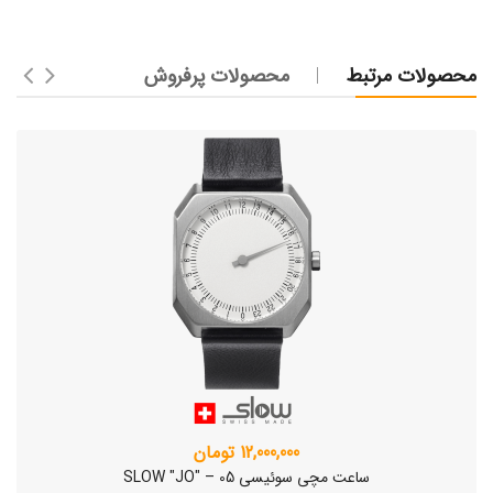
محصولات مرتبط
محصولات پرفروش
12,000,000 تومان
ساعت مچی سوئیسی SLOW "JO" – 05