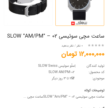
ساعت مچی سوئیسی SLOW "AM/PM" – 02
0 نظر
/
نظر بدهید
12,000,000 تومان
تولید کنندگان
اِسلُو سوئیس SLOW Swiss
کد محصول:
SLOW AM/PM-02
موجودی:
2 تا 3 روز دیگر
توضیحات کوتاه
ساعت مچی سوئیسی SLOW "Am/PM" – 02ساعت مچی ...