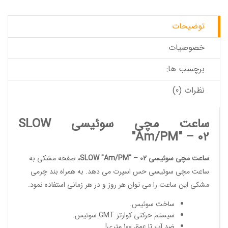
توضیحات
خصوصیات
برچسب ها:
نظرات (0)
ساعت مچی سوئیسی SLOW
"Am/PM" – 02
ساعت مچی سوئیسی SLOW "Am/PM" – 02
،
صفحه مشکی به
ساعت مچی سوئیسی
حس اسپرت می دهد. به همراه بند چرمی
مشکی این ساعت را می توان هر روز و در هر زمانی استفاده نمود.
ساخت سوئیس
.
سیستم حرکتی کوارتز GMT سوئیس.
ضد آب تا عمق 100 متری!