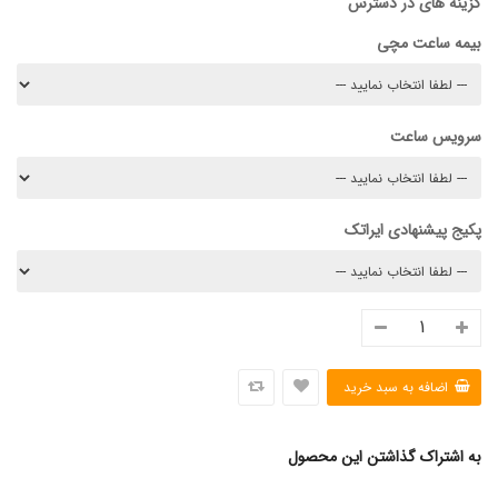
گزینه های در دسترس
بیمه ساعت مچی
سرویس ساعت
پکیج پیشنهادی ایراتک
به اشتراک گذاشتن این محصول