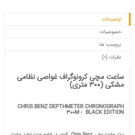
توضیحات
خصوصیات
برچسب ها:
نظرات (0)
ساعت مچی کرونوگراف غواصی نظامی
مشکی
(300 متری)
CHRIS BENZ DEPTHMETER CHRONOGRAPH
300M
-
BLACK EDITION
برند ساعت مچی
Chris Benz
آلمان در ادامه سنت تولید
ساعت