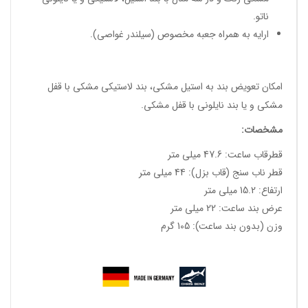
ناتو.
ارایه به همراه جعبه مخصوص (سیلندر غواصی).
امکان تعویض بند به استیل مشکی، بند لاستیکی مشکی با قفل
مشکی و یا بند نایلونی با قفل مشکی.
مشخصات:
قطرقاب ساعت: 47.6 میلی متر
قطر ناب سنج (قاب بزل): 44 میلی متر
ارتفاع: 15.2 میلی متر
عرض بند ساعت: 22 میلی متر
وزن (بدون بند ساعت): 105 گرم