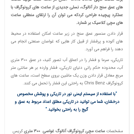
های عمق سنج دار آنالوگ
، نسلی جدیدی از
ساعت های کرونوگراف
با
عملکرد پیچیده طراحی کردکه می توان آن را ارتقای منطقی
ساعت
های مچی کلاسیک
بر شمارد.
قرار دادن سنسور عمق سنج در زیر ساعت امکان استفاده در محیط
های آلوده و پرفشار از قبیل کار هایی که غواصان صنعتی انجام می
دهند را فراهم می آورد.
تاریکی، سرما و فشار را در اعماق آب تصور کنید، در عمق 300 متری
آب، محدوده حکم رانی دنیای تاریکی، فشار وارده بر هر سانتی متر
مربع معادل قرار دادن وزن یک ماشین بروی سطح است،
ساعت های
کرونوگراف
Chris Benz به راحتی این فشار را تحمل می کنند.
"
با استفاده از سیستم ایمنی نور در تاریکی و پوشش مخصوص
درخشان، شما می توانید در تاریکی مطلق اعداد مربوط به عمق و
گیج را به راحتی بخوانید
.
"
مشخصات
ساعت مچی کرونوگراف آنالوگ غواصی
300 متری
کریس