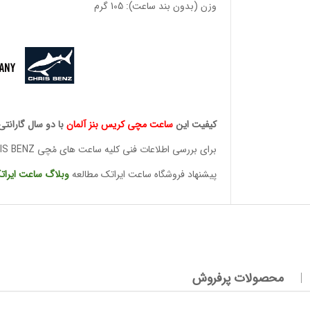
وزن (بدون بند ساعت): 105 گرم
وئیسی
SLO
کیفیت این
ساعت مچی کریس
بنز آلمان
با دو سال گارانتی
برای بررسی اطلاعات فنی کلیه ساعت های مُچی CHRIS BENZ
پیشنهاد فروشگاه ساعت ایراتک مطالعه
وبلاگ ساعت
ایرات
وئیسی
SLO
وئیسی
محصولات پرفروش
SLO