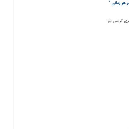
ر هر زمانی."
کریس بنز: