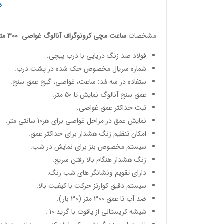
د
مشخصات
ساعت مچی کرونوگراف آنالوگ غواصی
300 متری
فولاد ضد زنگ دریایی با درب پیچی.
شماره سریال مخصوص حک شده در پشت درب.
ستفاده در سه مُد: ساعت، غواصی، گیج عمق سنج.
عمق سنج آنالوگ نمایش تا 50 متر.
ثبت حداکثر عمق غواصی.
نمایش عمق در مراحل غواصی برای هر10 سانتی متر.
امکان تنظیم زنگ هشدار برای حداکثر عمق.
سیستم مخصوص بنز برای نمایش در شب.
زنگ هشدار هنگام بالا رفتن سریع.
دارای تقویم ونشانگر های شب رنگ.
سیستم دقیق کوارتز حرکت با کیفیت بالا.
ضد آب تا عمق 300 متر (30 بار).
شیشه کریستالی از یاقوت با گرید 10 .