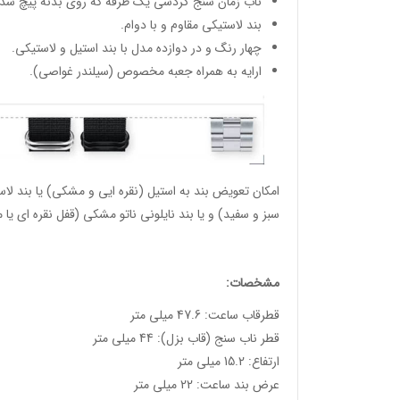
ناب زمان سنج گردشی یک طرفه که روی بدنه پیچ شده
بند لاستیکی مقاوم و با دوام.
چهار رنگ و در دوازده مدل با بند استیل و لاستیکی.
ارایه به همراه جعبه مخصوص (سیلندر غواصی).
امکان تعویض بند به استیل (نقره ایی و مشکی) یا بند لا
سبز و سفید) و یا بند نایلونی ناتو مشکی (قفل نقره ای یا
مشخصات:
قطرقاب ساعت: 47.6 میلی متر
قطر ناب سنج (قاب بزل): 44 میلی متر
ارتفاع: 15.2 میلی متر
عرض بند ساعت: 22 میلی متر