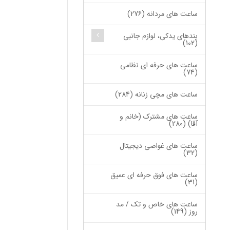
ساعت های مردانه (276)
بندهای یدکی، لوازم جانبی
(102)
ساعت های حرفه ای نظامی
(74)
ساعت های مچی زنانه (284)
ساعت های مشترک (خانم و
آقا) (280)
ساعت های غواصی دیجیتال
(32)
ساعت های فوق حرفه ای عمیق
(31)
ساعت های خاص و تک / مد
روز (149)