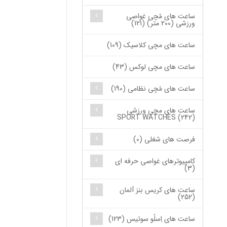
ساعت های مُچی غواصی
ورزشی (200 متر) (121)
ساعت های مچی کلاسیک (109)
ساعت های مچی لوکس (43)
ساعت های مُچی نظامی (190)
ساعت های مچی ورزشی
SPORT WATCHES (242)
فرصت های شغلی (0)
کامپیوترهای غواصی حرفه ای
(3)
ساعت های کریس بنز آلمان
(252)
ساعت های اِسلُو سوئیس (123)