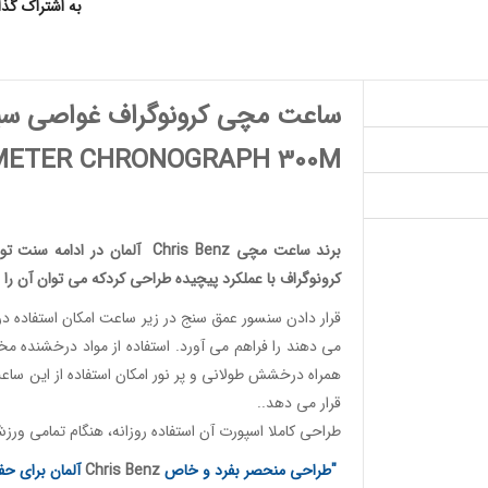
به اشتراک گذ
ساعت مچی کرونوگراف غواصی سب
METER CHRONOGRAPH 300M
برند ساعت مچی
Chris Benz
آلمان در ادامه سنت تو
کرونوگراف
با عملکرد پیچیده طراحی کردکه می توان آن را 
قرار دادن سنسور عمق سنج در زیر ساعت امکان استفاده در
می دهند را فراهم می آورد. استفاده از مواد درخشنده 
همراه درخشش طولانی و پر نور امکان استفاده از این 
قرار می دهد..
طراحی کاملا اسپورت آن استفاده روزانه، هنگام تمامی ورز
"طراحی منحصر بفرد و خاص
Chris Benz
آلمان برای حف