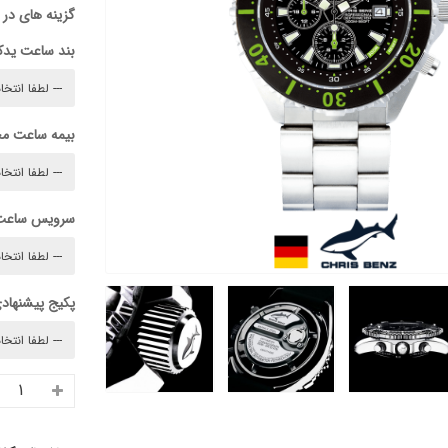
گزینه های در
بند ساعت ید
بیمه ساعت م
سرویس ساعت
پکیج پیشنهادی