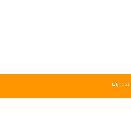
ساعت مچی سوئیسی
ساعت مچی سوئیسی
SLOW "JO" – 03..
SLOW "JO" – 02..
15,000,000 تومان
15,000,000 تومان
تماس با ما