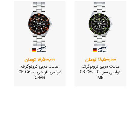
18,500,000 تومان
18,500,000 تومان
ساعت مچی کرونوگراف
ساعت مچی کرونوگراف
غواصی سبز CB-C300-G-
غواصی نارنجی CB-C300-
O-MB
MB