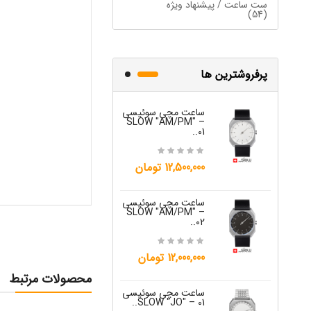
ست ساعت / پیشنهاد ویژه
(54)
پرفروشترین ها
ساعت مچی سوئیسی
ساعت مچی س
W "JO" – 03..
SLOW "AM/PM" –
01..
15,000,000 تومان
12,500,000 تومان
ساعت مچی س
ساعت مچی سوئیسی
W "JO" – 04..
SLOW "AM/PM" –
02..
15,000,000 تومان
12,000,000 تومان
ساعت مچی س
محصولات مرتبط
W "JO" – 05..
ساعت مچی سوئیسی
SLOW "JO" – 01..