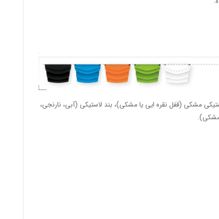
.
ستیکی مشکی (قفل نقره ایی یا مشکی)، بند لاستیکی (آبی، نارنجی،
 مشکی).