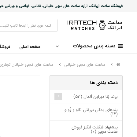
فروشگاه ساعت ایراتک، ارایه ساعت های مچی خلبانی، نظامی، غواصی و ورزشی حرفه ا
دسته بندی محصولات
صفحه اصلی
فروشگ
ساعت های مچی خلبانی
ساعت های مُچی خلبانان تجاری
دسته بندی ها
برند بُتا دیزاین آلمان (53)
بندهای یدکی برزنتی ناتو و زُولو
(14)
پیشنهاد شگفت انگیز فروش
ساعت مچی (0)