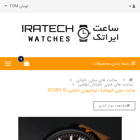
تومان TOM
0
دسته بندی محصولات
ساعت های مچی خلبانی
ساعت های مُچی خلبانان نظامی
ساعت مچی اتوماتیک تیتانیومی خلبانی SCURO S1
مشاهده نوار کناری