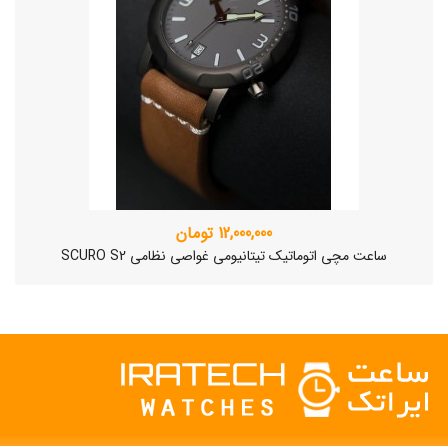
12,000,000 تومان
ساعت مچی اتوماتیک تیتانیومی غواصی نظامی SCURO S2