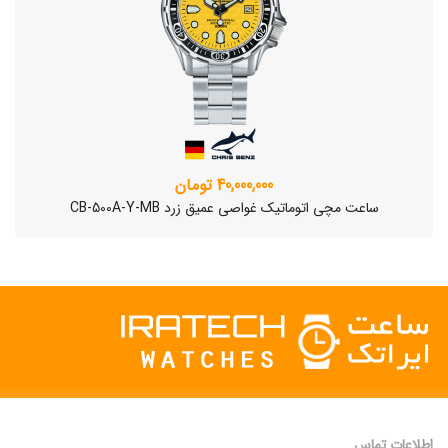
40,000,000 تومان
ساعت مچی اتوماتیک غواصی عمیق زرد CB-500A-Y-MB
اطلاعات تماس