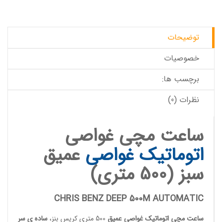
توضیحات
خصوصیات
برچسب ها:
نظرات (0)
ساعت مچی غواصی
اتوماتیک
غواصی
عمیق
سبز (500 متری)
CHRIS BENZ DEEP 500M AUTOMATIC
ساعت مچی اتوماتیک
غواصی عمیق
500 متری کریس بنز،
ساده ی سر