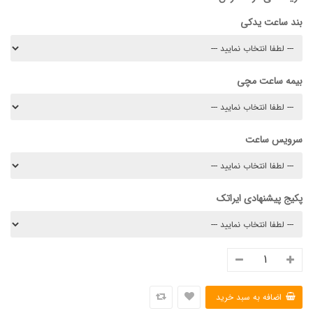
بند ساعت یدکی
بیمه ساعت مچی
سرویس ساعت
پکیج پیشنهادی ایراتک