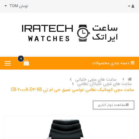
تومان TOM
0
دسته بندی محصولات
ساعت های مچی خلبانی
ساعت های مُچی خلبانان نظامی
ساعت مچی اتوماتیک نظامی غواصی عمیق جی ام تی CB-2000A-D3-KB
مشاهده نوار کناری