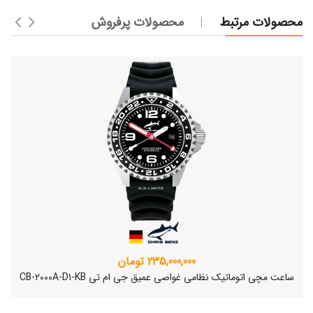
محصولات مرتبط
محصولات پرفروش
235,000,000 تومان
ساعت مچی اتوماتیک نظامی غواصی عمیق جی ام تی CB-2000A-D1-KB