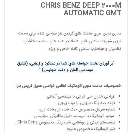
CHRIS BENZ DEEP 2000M
AUTOMATIC GMT
مدرن ترین سری
ساعت های کریس بنز
طراحی شده برای سخت
ترین شرایط، ساعتی قابل اعتماد در همه حال. مناسب
خلبانان
،
نظامیان
و
غواصان
، ساعتی کاملا خاص و ویژه.
"
بر آوردن غایت خواسته های شما در عملکرد و زیبایی
،
(تلفیق
مهندسی آلمان و دقت سوئیس)
.
"
خصوصیات
ساعت مچی
اتوماتیک
نظامی غواصی عمیق
کریس بنز
:
طراحی مُدرن جی ام تی با مهندسی آلمانی.
فولاد ضد زنگ دریایی با درب پیچی.
شماره سریال مخصوص حک شده در پشت درب.
موتور اتوماتیک با سیستم دقیق مکانیکی سوئیسی .
سسیستم ایمنی و روشنایی شب رنگ مخصوص Chris Benz .
شیر اتوماتیک مخصوص هلیوم.