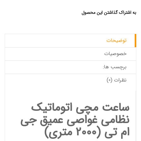
به اشتراک گذاشتن این محصول
توضیحات
خصوصیات
برچسب ها:
نظرات (0)
ساعت مچی اتوماتیک
نظامی غواصی عمیق جی
ام تی (2000 متری)