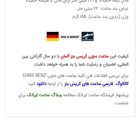
مدل نیمه خمیده و 21.1 میلی متر برای مدل با شیشه خمیده.
عرض بند ساعت: 22 میلی متر
وزن (بدون بند ساعت): 155 گرم
کیفیت این
ساعت مچی کریس
بنز آلمان
با دو سال گارانتی بین
المللی، اطمینان و رضایت شما را به همراه خواهد داشت.
برای بررسی اطلاعات فنی کلیه ساعت های مُچی CHRIS BENZ
کاتالوگ فارسی ساعت های
کریس بنز
را از اینجا
دانلود
کنید.
پیشنهاد فروشگاه ساعت ایراتک مطالعه
وبلاگ ساعت
ایراتک
برای
شماست .