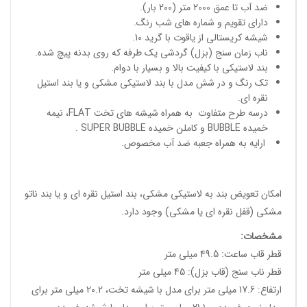
ضد آب تا عمق 2000 متر (200 بار).
دارای تقویم و شماره های شب رنگ.
شیشه کریستالی از یاقوت با گرید 10.
ناب زمان سنج (بزل) گردشی یک طرفه که روی بدنه پیچ شده.
بند لاستیکی با کیفیت بالا و بسیار با دوام.
تک رنگ و در شش مدل با بند لاستیکی مشکی و یا بند استیل
نقره ای.
درسه طرح متفاوت به همراه شیشه های تخت FLAT، نیمه
خمیده BUBBLE و کاملن خمیده SUPER BUBBLE .
ارایه به همراه جعبه ضد آب مخصوص.
امکان تعویض بند به لاستیکی مشکی، بند استیل نقره ای و یا بند ناتو
مشکی (قفل نقره ای یا مشکی) وجود دارد.
مشخصات
:
قطر قاب ساعت: 49.5 میلی متر
قطر ناب سنج (قاب بزل): 45 میلی متر
ارتفاع: 17.6 میلی متر برای مدل با شیشه تخت، 20.2 میلی متر برای