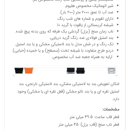
شیر اتوماتیک مخصوص هلیوم.
ضد آب تا عمق 2000 متر (200 بار).
دارای تقویم و شماره های شب رنگ.
شیشه کریستالی از یاقوت با گرید 10.
ناب زمان سنج (بزل) گردشی یک طرفه که روی بدنه پیچ شده.
بند استیل فولادی ضد زنگ گرید دریایی.
تک رنگ و در شش مدل با بند لاستیکی مشکی و یا بند استیل.
دردو طرح متفاوت با شیشه تخت (مسطح) و یا خمیده (حبابی).
ارایه به همراه جعبه ضد آب مخصوص.
امکان تعویض بند به لاستیکی مشکی، بند لاستیکی نارنجی، بند
استیل نقره ای و یا بند ناتو مشکی (قفل نقره ای یا مشکی) وجود
دارد.
مشخصات
:
قطر قاب ساعت: 49.5 میلی متر
قطر ناب سنج (قاب بزل): 45 میلی متر