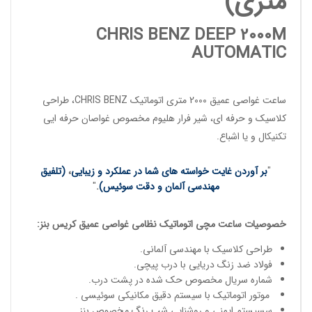
متری)
CHRIS BENZ DEEP 2000M
AUTOMATIC
ساعت غواصی عمیق
2000 متری اتوماتیک
CHRIS BENZ
، طراحی
کلاسیک و حرفه ای، شیر فرار هلیوم مخصوص
غواصان حرفه ایی
تکنیکال و یا اشباع.
"
بر آوردن غایت خواسته های شما در عملکرد و زیبایی
،
(تلفیق
مهندسی آلمان و دقت سوئیس)
.
"
خصوصیات
ساعت مچی
اتوماتیک
نظامی غواصی عمیق
کریس بنز
:
طراحی کلاسیک با مهندسی آلمانی.
فولاد ضد زنگ دریایی با درب پیچی.
شماره سریال مخصوص حک شده در پشت درب.
موتور اتوماتیک با سیستم دقیق مکانیکی سوئیسی .
سسیستم ایمنی و روشنایی شب رنگ مخصوص بنز.