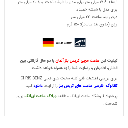
ارتفاع: 17.6 میلی متر برای مدل با شیشه تخت و 20.8 میلی متر
برای مدل با شیشه خمیده.
عرض بند ساعت: 22 میلی متر
وزن (بدون بند ساعت): 150 گرم
کیفیت این
ساعت مچی کریس
بنز آلمان
با دو سال گارانتی بین
المللی، اطمینان و رضایت شما را به همراه خواهد داشت.
برای بررسی اطلاعات فنی کلیه ساعت های مُچی CHRIS BENZ
کاتالوگ فارسی ساعت های
کریس بنز
را از اینجا
دانلود
کنید.
پیشنهاد فروشگاه ساعت ایراتک مطالعه
وبلاگ ساعت
ایراتک
برای
شماست .