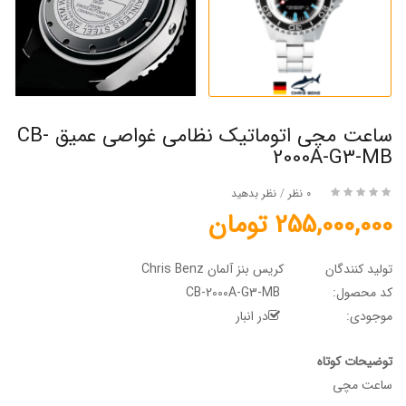
ساعت مچی اتوماتیک نظامی غواصی عمیق CB-
2000A-G3-MB
0 نظر
/
نظر بدهید
255,000,000 تومان
تولید کنندگان
کریس بنز آلمان Chris Benz
کد محصول:
CB-2000A-G3-MB
موجودی:
در انبار
توضیحات کوتاه
ساعت مچی