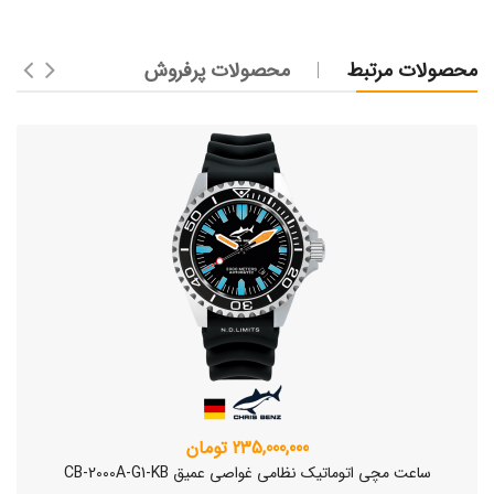
محصولات مرتبط
محصولات پرفروش
235,000,000 تومان
ساعت مچی اتوماتیک نظامی غواصی عمیق CB-2000A-G1-KB