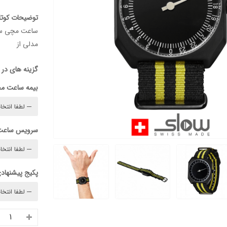
توضیحات کوتا
مدلی از
گزینه های در
بیمه ساعت م
سرویس ساعت
پکیج پیشنهادی