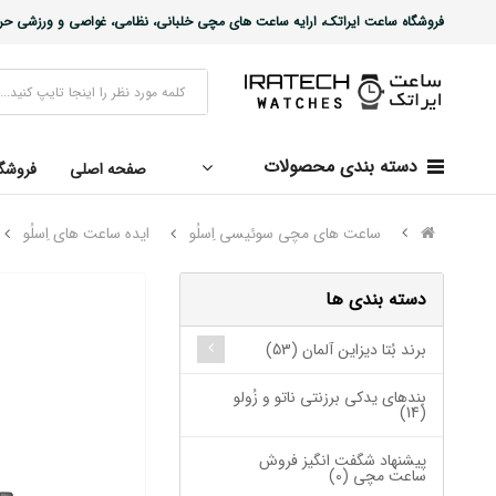
فروشگاه ساعت ایراتک، ارایه ساعت های مچی خلبانی، نظامی، غواصی و ورزشی حرفه ا
دسته بندی محصولات
صفحه اصلی
فروشگ
ساعت های مچی سوئیسی اِسلُو
ایده ساعت های اِسلُو
دسته بندی ها
برند بُتا دیزاین آلمان (53)
بندهای یدکی برزنتی ناتو و زُولو
(14)
پیشنهاد شگفت انگیز فروش
ساعت مچی (0)