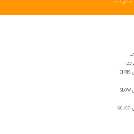
تماس با ما
ات
راتک
وب سایت رسمی CHRIS
وب سایت رسمی SLOW
وب سایت رسمی SCURO