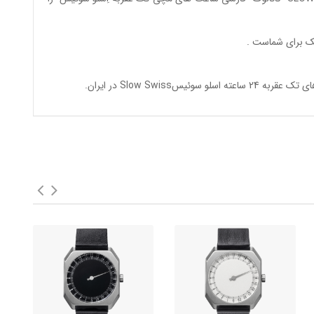
ک
برای شماست .
وئیسSlow Swiss در ایران
.