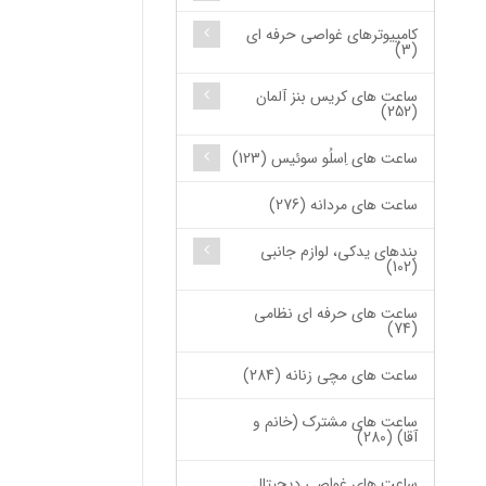
کامپیوترهای غواصی حرفه ای
(3)
ساعت های کریس بنز آلمان
(252)
ساعت های اِسلُو سوئیس (123)
ساعت های مردانه (276)
بندهای یدکی، لوازم جانبی
(102)
ساعت های حرفه ای نظامی
(74)
ساعت های مچی زنانه (284)
ساعت های مشترک (خانم و
آقا) (280)
ساعت های غواصی دیجیتال