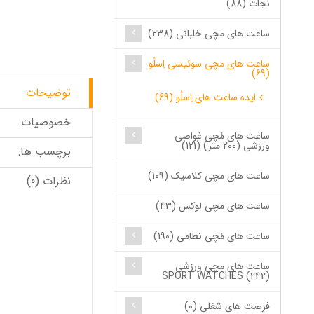
نجات (88)
ساعت های مچی خلبانی (238)
ساعت های مچی سوئیسی اِسلُو
(69)
توضیحات
ایده ساعت های اِسلُو (69)
خصوصیات
ساعت های مُچی غواصی
ورزشی (200 متر) (121)
برچسب ها:
ساعت های مچی کلاسیک (109)
نظرات (0)
ساعت های مچی لوکس (43)
ساعت های مُچی نظامی (190)
ساعت های مچی ورزشی
SPORT WATCHES (242)
فرصت های شغلی (0)