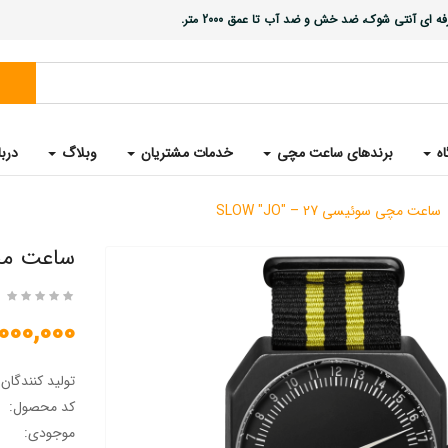
ی آنتی شوک، ضد خش و ضد آب تا عمق 2000 متر.
اه
برندهای ساعت مچی
خدمات مشتریان
وبلاگ
دربا
ساعت مچی سوئیسی SLOW "JO" – 27
ساعت مچی سوئ
12,000,000 ت
تولید کنندگان
کد محصول:
موجودی: