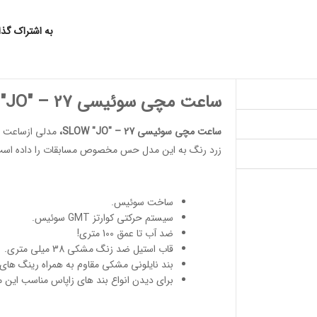
به اشتراک گذ
ساعت مچی سوئیسی SLOW "JO" – 27
ساعت مچی سوئیسی SLOW "JO" – 27
،
مدلی از
ساعت 
زرد رنگ به این مدل حس مخصوص مسابقات را داده است.
ساخت سوئیس
.
سیستم حرکتی کوارتز GMT سوئیس.
ضد آب تا عمق 100 متری!
قاب استیل ضد زنگ مشکی 38 میلی متری.
بند نایلونی مشکی مقاوم به همراه رینگ های
برای دیدن انواع
بند های زاپاس مناسب
این 