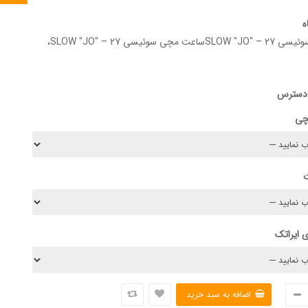
ه
ساعت مچی سوئیسی SLOW "JO" – 27ساعت مچی سوئیسی SLOW "JO" – 27،
 دسترس
چی
 ایراتک