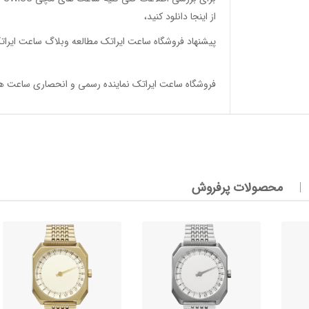
از اینجا
دانلود
کنید،
پیشنهاد فروشگاه ساعت ایراتک مطالعه
وبلاگ ساعت ایرات
فروشگاه ساعت ایراتک
نماینده رسمی و انحصاری ساعت های تک عقربه 24 ساعته اسلو س
محصولات پرفروش
وئیسی
SLO
وئیسی