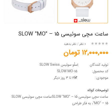
ساعت مچی سوئیسی SLOW "MO" – 15
0 نظر
/
نظر بدهید
12,000,000 تومان
تولید کنندگان
اِسلُو سوئیس SLOW Swiss
کد محصول:
SLOW MO-15
موجودی:
2 تا 3 روز دیگر
توضیحات کوتاه
ساعت مچی سوئیسی SLOW "MO" – 15ساعت مچی سوئیسی SLOW
"MO" – 15، به فکر طراحی