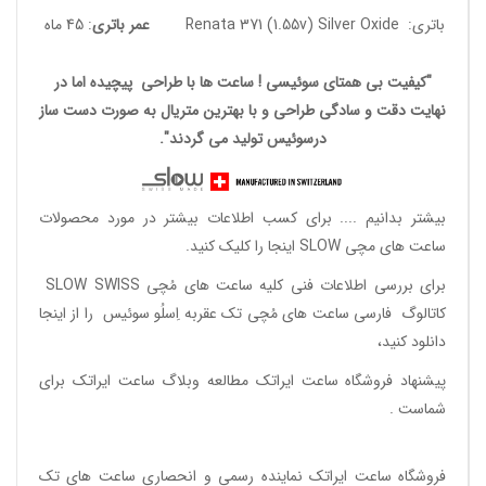
باتری: Renata 371 (1.55v) Silver Oxide
عمر باتری
: 45 ماه
"کیفیت بی همتای سوئیسی ! ساعت ها با طراحی پیچیده اما در
نهایت دقت و سادگی طراحی و با بهترین متریال به صورت دست ساز
درسوئیس تولید می گردند".
بیشتر بدانیم ....
برای کسب اطلاعات بیشتر در مورد محصولات
ساعت های مچی SLOW اینجا را کلیک کنید.
برای بررسی اطلاعات فنی کلیه ساعت های مُچی SLOW SWISS
کاتالوگ فارسی ساعت های مُچی تک عقربه اِسلُو سوئیس
را از اینجا
دانلود
کنید،
پیشنهاد فروشگاه ساعت ایراتک مطالعه
وبلاگ ساعت ایراتک
برای
شماست .
فروشگاه ساعت ایراتک
نماینده رسمی و انحصاری ساعت های تک