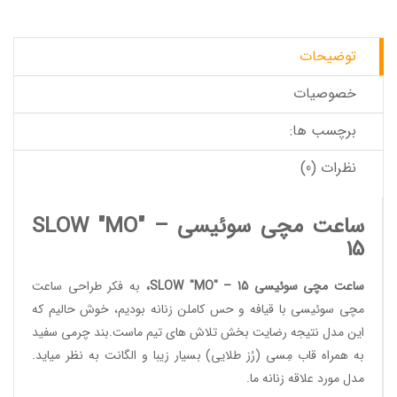
توضیحات
خصوصیات
برچسب ها:
نظرات (0)
ساعت مچی سوئیسی SLOW "MO" –
15
ساعت مچی سوئیسی SLOW "MO" – 15
،
به فکر طراحی
ساعت
مچی سوئیسی
با قیافه و حس کاملن زنانه بودیم، خوش حالیم که
این مدل نتیجه رضایت بخش تلاش های تیم ماست.بند چرمی سفید
به همراه قاب مِسی (رُز طلایی) بسیار زیبا و الگانت به نظر میاید.
مدل مورد علاقه زنانه ما.