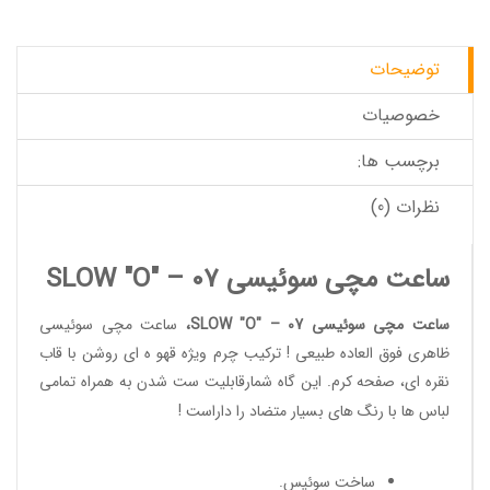
توضیحات
خصوصیات
برچسب ها:
نظرات (0)
ساعت مچی سوئیسی SLOW "O" – 07
ساعت مچی سوئیسی SLOW "O" – 07
،
ساعت مچی سوئیسی
ظاهری فوق العاده طبیعی ! ترکیب چرم ویژه قهو ه ای روشن با قاب
نقره ای، صفحه کرم. این گاه شمارقابلیت ست شدن به همراه تمامی
لباس ها با رنگ های بسیار متضاد را داراست !
ساخت سوئیس
.