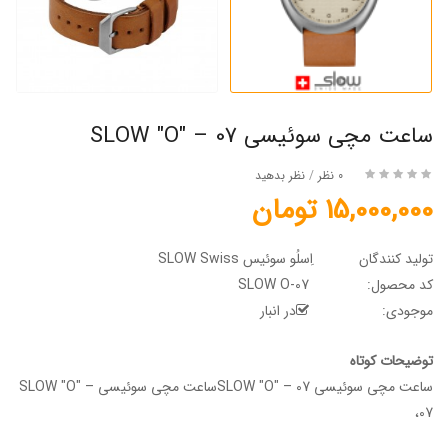
ساعت مچی سوئیسی SLOW "O" – 07
0 نظر
/
نظر بدهید
15,000,000 تومان
تولید کنندگان
اِسلُو سوئیس SLOW Swiss
کد محصول:
SLOW O-07
موجودی:
در انبار
توضیحات کوتاه
ساعت مچی سوئیسی SLOW "O" – 07ساعت مچی سوئیسی SLOW "O" –
07،