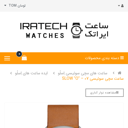
تومان TOM
0
دسته بندی محصولات
ساعت های مچی سوئیسی اِسلُو
ایده ساعت های اِسلُو
ساعت مچی سوئیسی SLOW "O" – 07
مشاهده نوار کناری