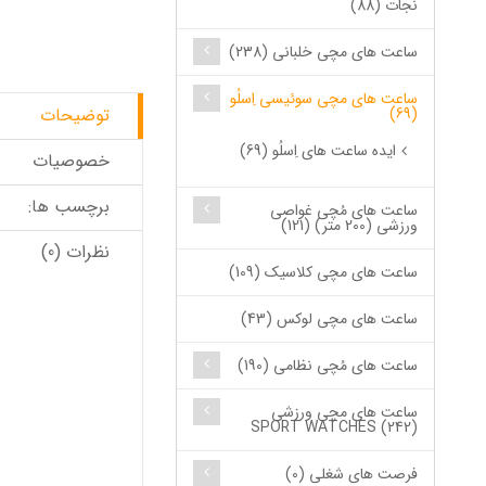
نجات (88)
ساعت های مچی خلبانی (238)
ساعت های مچی سوئیسی اِسلُو
(69)
توضیحات
ایده ساعت های اِسلُو (69)
خصوصیات
برچسب ها:
ساعت های مُچی غواصی
ورزشی (200 متر) (121)
نظرات (0)
ساعت های مچی کلاسیک (109)
ساعت های مچی لوکس (43)
ساعت های مُچی نظامی (190)
ساعت های مچی ورزشی
SPORT WATCHES (242)
فرصت های شغلی (0)