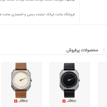
فروشگاه ساعت ایراتک
نماینده رسمی و انحصاری ساعت های تک عقربه 24 ساعته اسلو س
محصولات پرفروش
وئیسی
SLO
وئیسی