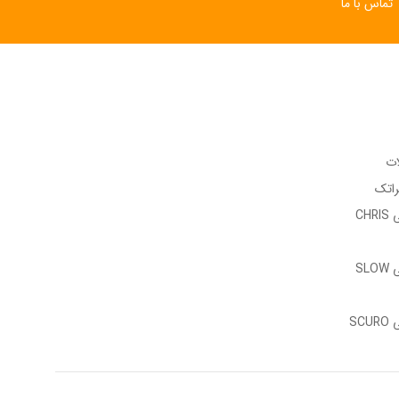
تماس با ما
ات
راتک
وب سایت رسمی CHRIS
وب سایت رسمی SLOW
وب سایت رسمی SCURO