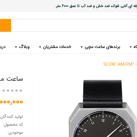
ی آنتی شوک، ضد خش و ضد آب تا عمق 2000 متر.
اه
برندهای ساعت مچی
خدمات مشتریان
وبلاگ
دربا
ساعت مچی سوئی
12,000,000 ت
تولید کنندگان
کد محصول:
موجودی: