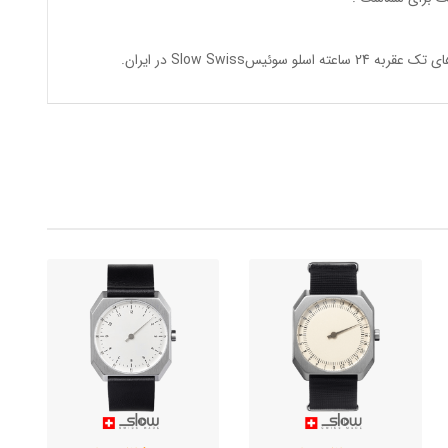
وئیسSlow Swiss در ایران
.