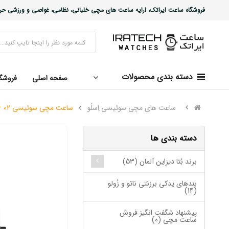
فروشگاه ساعت ایراتک، ارایه ساعت های مچی خلبانی، نظامی، غواصی و ورزشی حرفه ا
دسته بندی محصولات
صفحه اصلی
فروشگ
ساعت های مچی سوئیسی اِسلُو
ساعت مچی سوئیسی SLOW "AM/PM" – 02
دسته بندی ها
برند بُتا دیزاین آلمان (53)
بندهای یدکی برزنتی ناتو و زُولو
(14)
پیشنهاد شگفت انگیز فروش
ساعت مچی (0)