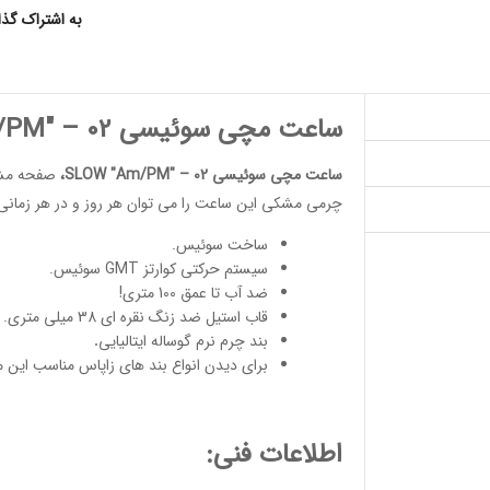
به اشتراک گذ
ساعت مچی سوئیسی SLOW "Am/PM" – 02
ساعت مچی سوئیسی SLOW "Am/PM" – 02
،
صفحه مش
چرمی مشکی این ساعت را می توان هر روز و در هر زمانی ا
ساخت سوئیس
.
سیستم حرکتی کوارتز GMT سوئیس.
ضد آب تا عمق 100 متری!
قاب استیل ضد زنگ نقره ای 38 میلی متری.
بند چرم نرم گوساله ایتالیایی
.
برای دیدن انواع
بند های زاپاس مناسب
این 
اطلاعات فنی: