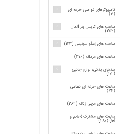
کامپیوترهای غواصی حرفه ای
(3)
ساعت های کریس بنز آلمان
(252)
ساعت های اِسلُو سوئیس (123)
ساعت های مردانه (276)
بندهای یدکی، لوازم جانبی
(102)
ساعت های حرفه ای نظامی
(74)
ساعت های مچی زنانه (284)
ساعت های مشترک (خانم و
آقا) (280)
ساعت های غواصی دیجیتال