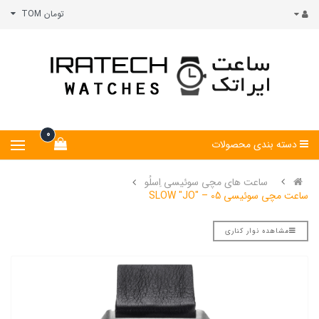
تومان TOM
0
دسته بندی محصولات
ساعت های مچی سوئیسی اِسلُو
ساعت مچی سوئیسی SLOW "JO" – 05
مشاهده نوار کناری