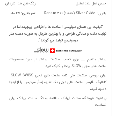
جنس قفل بند: استیل
رنگ قفل بند: نقره ای
باتری: Renata 371 (1.55v) Silver Oxide
عمر باتری
: 45 ماه
"کیفیت بی همتای سوئیسی ! ساعت ها با طراحی پیچیده اما در
نهایت دقت و سادگی طراحی و با بهترین متریال به صورت دست ساز
درسوئیس تولید می گردند".
بیشتر بدانیم ....
برای کسب اطلاعات بیشتر در مورد محصولات
ساعت های مچی SLOW اینجا را کلیک کنید.
برای بررسی اطلاعات فنی کلیه ساعت های مُچی SLOW SWISS
کاتالوگ فارسی ساعت های مُچی تک عقربه اِسلُو سوئیس
را از اینجا
دانلود
کنید،
پیشنهاد فروشگاه ساعت ایراتک مطالعه
وبلاگ ساعت ایراتک
برای
شماست .