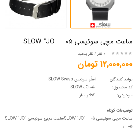
ساعت مچی سوئیسی SLOW "JO" – 05
0 نظر
/
نظر بدهید
12,000,000 تومان
تولید کنندگان
اِسلُو سوئیس SLOW Swiss
کد محصول:
SLOW JO-05
موجودی:
در انبار
توضیحات کوتاه
ساعت مچی سوئیسی SLOW "JO" – 05ساعت مچی سوئیسی SLOW "JO"
– 05،