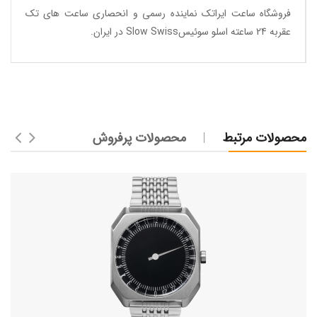
فروشگاه ساعت ایراتک
نماینده رسمی و انحصاری ساعت های تک
عقربه 24 ساعته اسلو سوئیسSlow Swiss در ایران
.
محصولات مرتبط
محصولات پرفروش