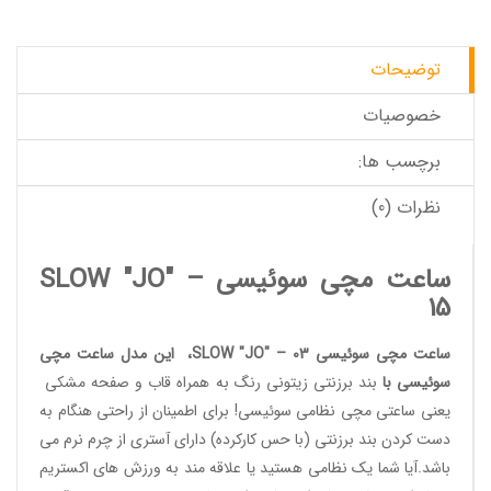
توضیحات
خصوصیات
برچسب ها:
نظرات (0)
ساعت مچی سوئیسی SLOW "JO" –
15
ساعت مچی سوئیسی SLOW "JO" – 03
،
این مدل ساعت مچی
سوئیسی
با
بند برزنتی زیتونی رنگ به همراه قاب و صفحه مشکی
یعنی ساعتی مچی نظامی سوئیسی! برای اطمینان از راحتی هنگام به
دست کردن بند برزنتی (با حس کارکرده) دارای آستری از چرم نرم می
باشد.آیا شما یک نظامی هستید یا علاقه مند به ورزش های اکستریم