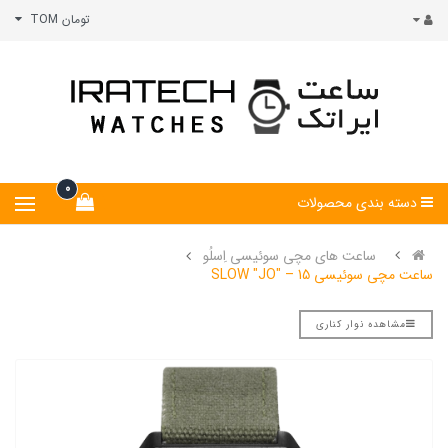
تومان TOM
0
دسته بندی محصولات
ساعت های مچی سوئیسی اِسلُو
ساعت مچی سوئیسی SLOW "JO" – 15
مشاهده نوار کناری