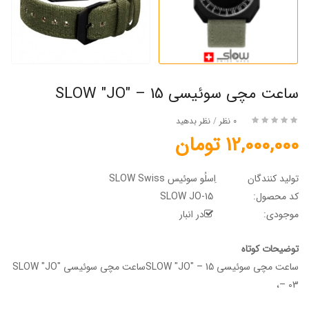
ساعت مچی سوئیسی SLOW "JO" – 15
0 نظر
/
نظر بدهید
12,000,000 تومان
تولید کنندگان
اِسلُو سوئیس SLOW Swiss
کد محصول:
SLOW JO-15
موجودی:
در انبار
توضیحات کوتاه
ساعت مچی سوئیسی SLOW "JO" – 15ساعت مچی سوئیسی SLOW "JO"
– 03،