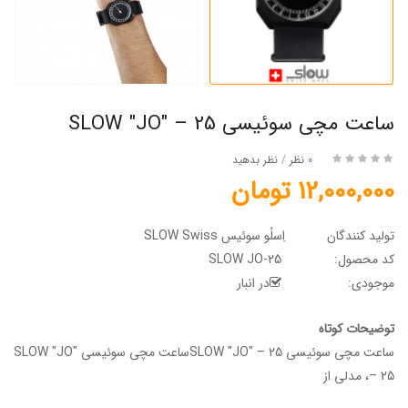
ساعت مچی سوئیسی SLOW "JO" – 25
0 نظر
/
نظر بدهید
12,000,000 تومان
تولید کنندگان
اِسلُو سوئیس SLOW Swiss
کد محصول:
SLOW JO-25
موجودی:
در انبار
توضیحات کوتاه
ساعت مچی سوئیسی SLOW "JO" – 25ساعت مچی سوئیسی SLOW "JO"
– 25، مدلی از