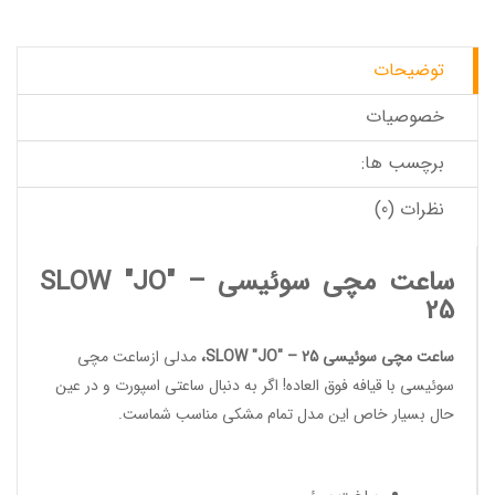
توضیحات
خصوصیات
برچسب ها:
نظرات (0)
ساعت مچی سوئیسی SLOW "JO" –
25
ساعت مچی سوئیسی SLOW "JO" – 25
،
مدلی از
ساعت مچی
سوئیسی
با قیافه فوق العاده! اگر به دنبال ساعتی اسپورت و در عین
حال بسیار خاص این مدل تمام مشکی مناسب شماست.