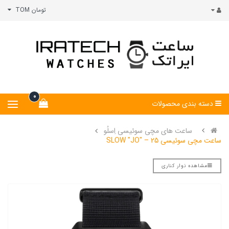
تومان TOM
0
دسته بندی محصولات
ساعت های مچی سوئیسی اِسلُو
ساعت مچی سوئیسی SLOW "JO" – 25
مشاهده نوار کناری