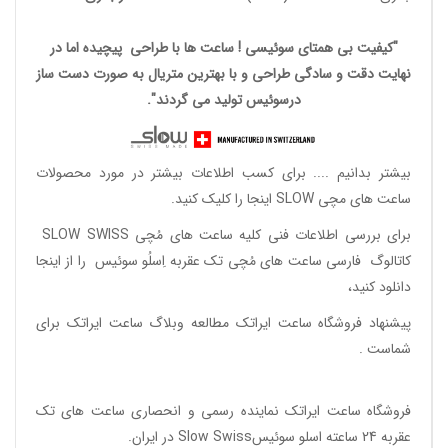
"کیفیت بی همتای سوئیسی ! ساعت ها با طراحی پیچیده اما در
نهایت دقت و سادگی طراحی و با بهترین متریال به صورت دست ساز
درسوئیس تولید می گردند".
بیشتر بدانیم ....
برای کسب اطلاعات بیشتر در مورد محصولات
ساعت های مچی SLOW اینجا را کلیک کنید.
برای بررسی اطلاعات فنی کلیه ساعت های مُچی SLOW SWISS
کاتالوگ فارسی ساعت های مُچی تک عقربه اِسلُو سوئیس
را از اینجا
دانلود
کنید،
پیشنهاد فروشگاه ساعت ایراتک مطالعه
وبلاگ ساعت ایراتک
برای
شماست .
فروشگاه ساعت ایراتک
نماینده رسمی و انحصاری ساعت های تک
عقربه 24 ساعته اسلو سوئیسSlow Swiss در ایران
.