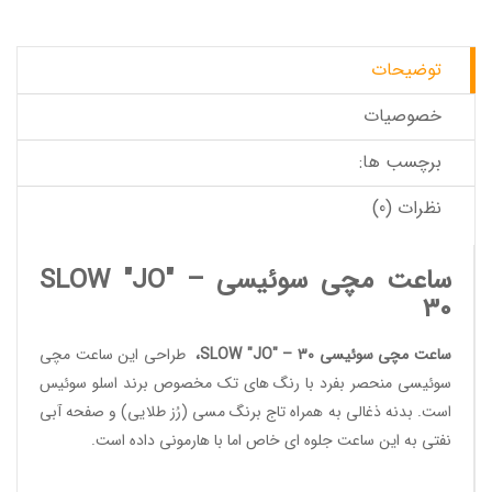
توضیحات
خصوصیات
برچسب ها:
نظرات (0)
ساعت مچی سوئیسی SLOW "JO" –
30
ساعت مچی سوئیسی SLOW "JO" – 30
،
طراحی این
ساعت مچی
سوئیسی
منحصر بفرد با رنگ های تک مخصوص برند
اسلو سوئیس
است. بدنه ذغالی به همراه تاج برنگ مسی (رُز طلایی) و صفحه آبی
نفتی به این ساعت جلوه ای خاص اما با هارمونی داده است.