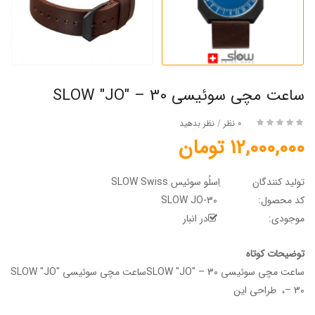
ساعت مچی سوئیسی SLOW "JO" – 30
0 نظر
/
نظر بدهید
12,000,000 تومان
تولید کنندگان
اِسلُو سوئیس SLOW Swiss
کد محصول:
SLOW JO-30
موجودی:
در انبار
توضیحات کوتاه
ساعت مچی سوئیسی SLOW "JO" – 30ساعت مچی سوئیسی SLOW "JO"
– 30، طراحی این