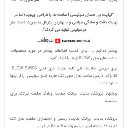
"کیفیت بی همتای سوئیسی ! ساعت ها با طراحی پیچیده اما در
نهایت دقت و سادگی طراحی و با بهترین متریال به صورت دست ساز
درسوئیس تولید می گردند".
بیشتر بدانیم ....
برای کسب اطلاعات بیشتر در مورد محصولات
ساعت های مچی SLOW اینجا را کلیک کنید.
برای بررسی اطلاعات فنی کلیه ساعت های مُچی SLOW SWISS
کاتالوگ فارسی ساعت های مُچی تک عقربه اِسلُو سوئیس
را از اینجا
دانلود
کنید،
پیشنهاد فروشگاه ساعت ایراتک مطالعه
وبلاگ ساعت ایراتک
برای
شماست .
فروشگاه ساعت ایراتک
نماینده رسمی و انحصاری ساعت های تک
عقربه 24 ساعته اسلو سوئیسSlow Swiss در ایران
.