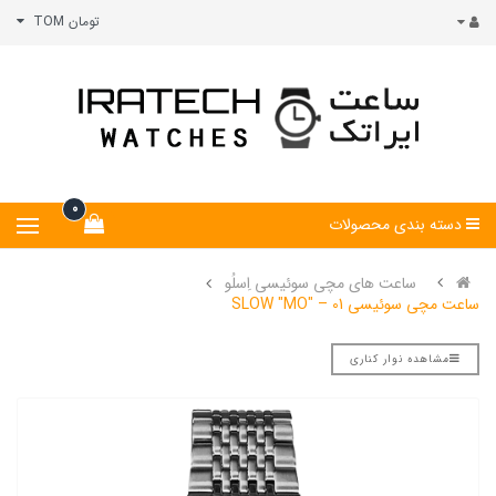
تومان TOM
0
دسته بندی محصولات
ساعت های مچی سوئیسی اِسلُو
ساعت مچی سوئیسی SLOW "MO" – 01
مشاهده نوار کناری