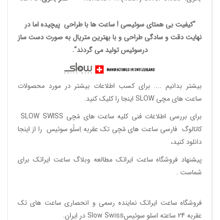
"کیفیت بی همتای سوئیسی ! ساعت ها با طراحی پیچیده اما در
نهایت دقت و سادگی طراحی و با بهترین متریال به صورت دست ساز
درسوئیس تولید می گردند".
بیشتر بدانیم ....
برای کسب اطلاعات بیشتر در مورد محصولات
ساعت های مچی SLOW اینجا را کلیک کنید.
برای بررسی اطلاعات فنی کلیه ساعت های مُچی SLOW SWISS
کاتالوگ فارسی ساعت های مُچی تک عقربه اِسلُو سوئیس
را از اینجا
دانلود
کنید،
پیشنهاد فروشگاه ساعت ایراتک مطالعه
وبلاگ ساعت ایراتک
برای
شماست .
فروشگاه ساعت ایراتک
نماینده رسمی و انحصاری ساعت های تک
عقربه 24 ساعته اسلو سوئیسSlow Swiss در ایران
.