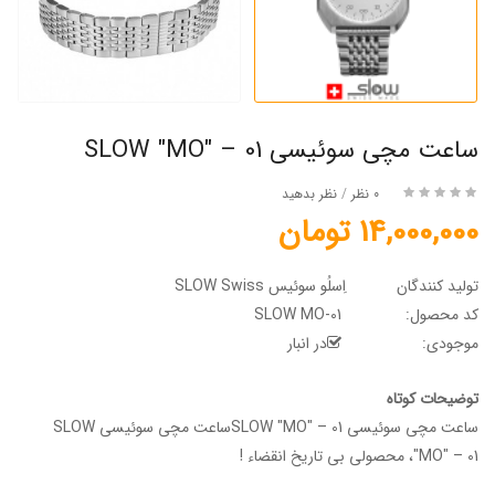
ساعت مچی سوئیسی SLOW "MO" – 01
0 نظر
/
نظر بدهید
14,000,000 تومان
تولید کنندگان
اِسلُو سوئیس SLOW Swiss
کد محصول:
SLOW MO-01
موجودی:
در انبار
توضیحات کوتاه
ساعت مچی سوئیسی SLOW "MO" – 01ساعت مچی سوئیسی SLOW
"MO" – 01، محصولی بی تاریخ انقضاء !