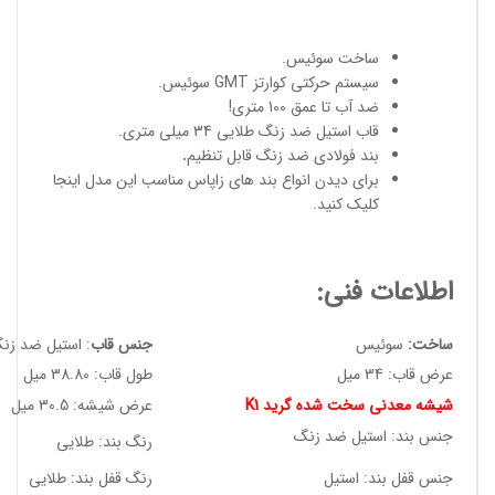
ساخت سوئیس
.
سیستم حرکتی کوارتز GMT سوئیس.
ضد آب تا عمق 100 متری!
قاب استیل ضد زنگ طلایی 34 میلی متری.
بند فولادی ضد زنگ قابل تنظیم
.
برای دیدن انواع
بند های زاپاس مناسب
این مدل
اینجا
کلیک کنید
.
اطلاعات فنی:
ساخت:
سوئیس
جنس قاب
: استیل ضد زن
عرض قاب: 34 میل
طول قاب: 38.80 میل
شیشه معدنی سخت شده گرید K1
عرض شیشه: 30.5 میل
جنس بند: استیل ضد زنگ
رنگ بند: طلایی
جنس قفل بند: استیل
رنگ قفل بند: طلایی