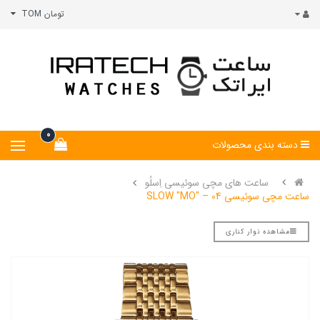
تومان TOM
0
دسته بندی محصولات
ساعت های مچی سوئیسی اِسلُو
ساعت مچی سوئیسی SLOW "MO" – 04
مشاهده نوار کناری