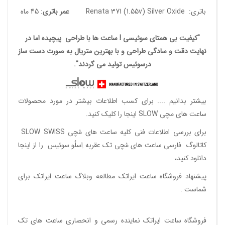
باتری: Renata 371 (1.55v) Silver Oxide
عمر باتری
: 45 ماه
"کیفیت بی همتای سوئیسی ! ساعت ها با طراحی پیچیده اما در
نهایت دقت و سادگی طراحی و با بهترین متریال به صورت دست ساز
درسوئیس تولید می گردند".
بیشتر بدانیم ....
برای کسب اطلاعات بیشتر در مورد محصولات
ساعت های مچی SLOW اینجا را کلیک کنید.
برای بررسی اطلاعات فنی کلیه ساعت های مُچی SLOW SWISS
کاتالوگ فارسی ساعت های مُچی تک عقربه اِسلُو سوئیس
را از اینجا
دانلود
کنید،
پیشنهاد فروشگاه ساعت ایراتک مطالعه
وبلاگ ساعت ایراتک
برای
شماست .
فروشگاه ساعت ایراتک
نماینده رسمی و انحصاری ساعت های تک