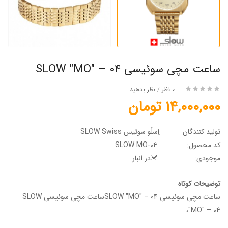
ساعت مچی سوئیسی SLOW "MO" – 04
0 نظر
/
نظر بدهید
14,000,000 تومان
تولید کنندگان
اِسلُو سوئیس SLOW Swiss
کد محصول:
SLOW MO-04
موجودی:
در انبار
توضیحات کوتاه
ساعت مچی سوئیسی SLOW "MO" – 04ساعت مچی سوئیسی SLOW
"MO" – 04،