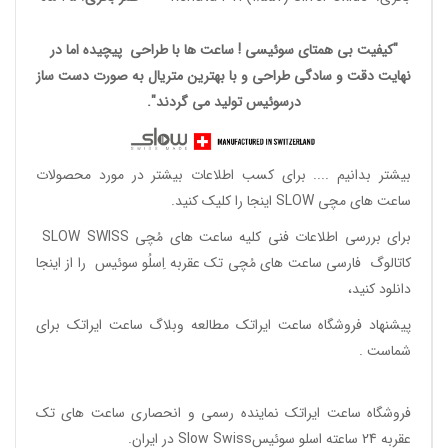
"کیفیت بی همتای سوئیسی ! ساعت ها با طراحی پیچیده اما در
نهایت دقت و سادگی طراحی و با بهترین متریال به صورت دست ساز
درسوئیس تولید می گردند".
بیشتر بدانیم ....
برای کسب اطلاعات بیشتر در مورد محصولات
ساعت های مچی SLOW اینجا را کلیک کنید.
برای بررسی اطلاعات فنی کلیه ساعت های مُچی SLOW SWISS
کاتالوگ فارسی ساعت های مُچی تک عقربه اِسلُو سوئیس
را از اینجا
دانلود
کنید،
پیشنهاد فروشگاه ساعت ایراتک مطالعه
وبلاگ ساعت ایراتک
برای
شماست .
فروشگاه ساعت ایراتک
نماینده رسمی و انحصاری ساعت های تک
عقربه 24 ساعته اسلو سوئیسSlow Swiss در ایران
.