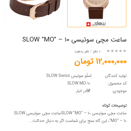
ساعت مچی سوئیسی SLOW "MO" – 10
0 نظر
/
نظر بدهید
12,000,000 تومان
تولید کنندگان
اِسلُو سوئیس SLOW Swiss
کد محصول:
SLOW MO-10
موجودی:
در انبار
توضیحات کوتاه
ساعت مچی سوئیسی SLOW "MO" – 10ساعت مچی سوئیسی SLOW
"MO" – 10، این گاه سنج برای شماست اگر به دنبال حداکث...