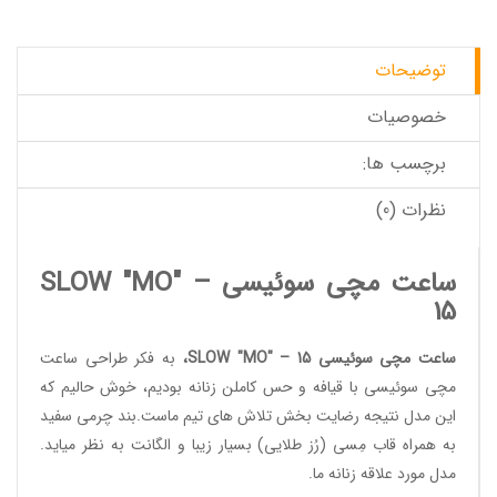
توضیحات
خصوصیات
برچسب ها:
نظرات (0)
ساعت مچی سوئیسی SLOW "MO" –
15
ساعت مچی سوئیسی SLOW "MO" – 15
،
به فکر طراحی
ساعت
مچی سوئیسی
با قیافه و حس کاملن زنانه بودیم، خوش حالیم که
این مدل نتیجه رضایت بخش تلاش های تیم ماست.بند چرمی سفید
به همراه قاب مِسی (رُز طلایی) بسیار زیبا و الگانت به نظر میاید.
مدل مورد علاقه زنانه ما.