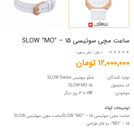
ساعت مچی سوئیسی SLOW "MO" – 15
0 نظر
/
نظر بدهید
12,000,000 تومان
تولید کنندگان
اِسلُو سوئیس SLOW Swiss
کد محصول:
SLOW MO-15
موجودی:
2 تا 3 روز دیگر
توضیحات کوتاه
ساعت مچی سوئیسی SLOW "MO" – 15ساعت مچی سوئیسی SLOW
"MO" – 15، به فکر طراحی