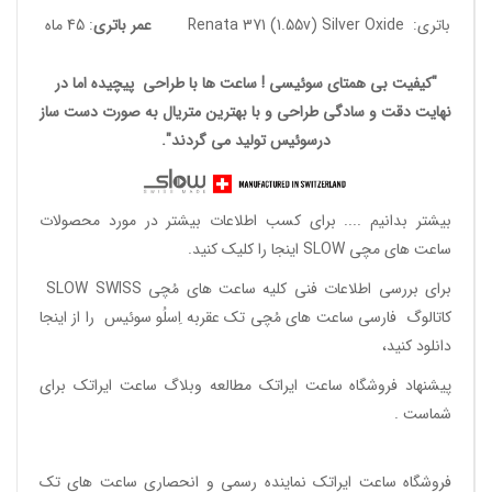
باتری: Renata 371 (1.55v) Silver Oxide
عمر باتری
: 45 ماه
"کیفیت بی همتای سوئیسی ! ساعت ها با طراحی پیچیده اما در
نهایت دقت و سادگی طراحی و با بهترین متریال به صورت دست ساز
درسوئیس تولید می گردند".
بیشتر بدانیم ....
برای کسب اطلاعات بیشتر در مورد محصولات
ساعت های مچی SLOW اینجا را کلیک کنید.
برای بررسی اطلاعات فنی کلیه ساعت های مُچی SLOW SWISS
کاتالوگ فارسی ساعت های مُچی تک عقربه اِسلُو سوئیس
را از اینجا
دانلود
کنید،
پیشنهاد فروشگاه ساعت ایراتک مطالعه
وبلاگ ساعت ایراتک
برای
شماست .
فروشگاه ساعت ایراتک
نماینده رسمی و انحصاری ساعت های تک