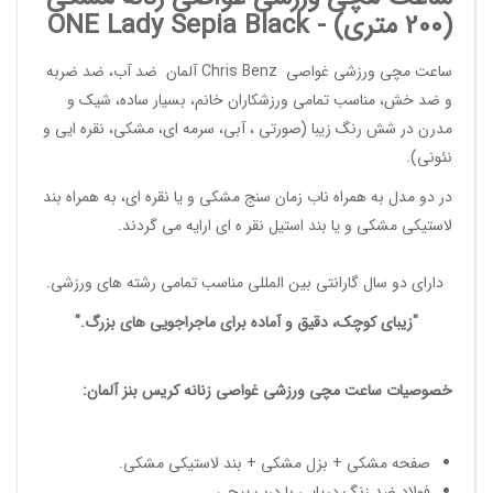
(200 متری) -
Sepia Black
ONE Lady
ساعت مچی ورزشی غواصی
Chris Benz
آلمان ضد آب، ضد ضربه
و ضد خش، مناسب تمامی
ورزشکاران خانم
، بسیار ساده، شیک و
مدرن در شش رنگ زیبا (صورتی ، آبی، سرمه ای، مشکی، نقره ایی و
نئونی).
در دو مدل به همراه ناب زمان سنج مشکی و یا نقره ای، به همراه بند
لاستیکی مشکی و یا بند استیل نقر ه ای ارایه می گردند.
دارای دو سال گارانتی بین المللی مناسب تمامی
رشته های ورزشی
.
"زیبای کوچک، دقیق و آماده برای ماجراجویی های بزرگ."
خصوصیات
ساعت مچی ورزشی غواصی زنانه
کریس بنز آلمان:
صفحه مشکی + بزل مشکی + بند لاستیکی مشکی.
فولاد ضد زنگ دریایی با درب پیچی.