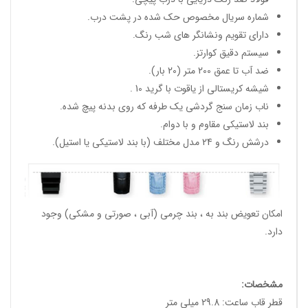
شماره سریال مخصوص حک شده در پشت درب.
دارای تقویم ونشانگر های شب رنگ.
سیستم دقیق کوارتز.
ضد آب تا عمق 200 متر (20 بار).
شیشه کریستالی از یاقوت با گرید 10 .
ناب زمان سنج گردشی یک طرفه که روی بدنه پیچ شده.
بند لاستیکی مقاوم و با دوام.
درشش رنگ و 24 مدل مختلف (با بند لاستیکی یا استیل).
امکان تعویض بند به ، بند چرمی (آبی ، صورتی و مشکی) وجود
دارد.
مشخصات:
قطر قاب ساعت: 29.8 میلی متر