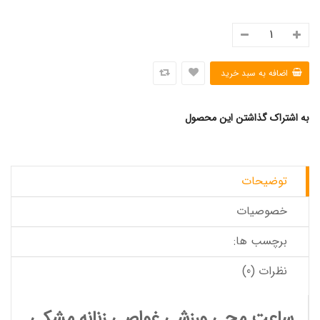
به اشتراک گذاشتن این محصول
توضیحات
خصوصیات
برچسب ها:
نظرات (0)
ساعت مچی ورزشی غواصی زنانه مشکی