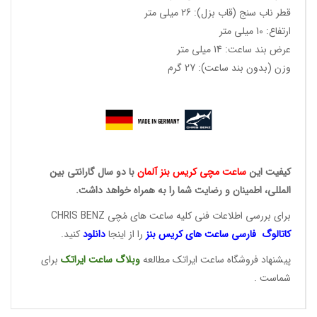
قطر ناب سنج (قاب بزل): 26 میلی متر
ارتفاع: 10 میلی متر
عرض بند ساعت: 14 میلی متر
وزن (بدون بند ساعت): 27 گرم
کیفیت این
ساعت مچی کریس
بنز آلمان
با دو سال گارانتی بین
المللی، اطمینان و رضایت شما را به همراه خواهد داشت.
برای بررسی اطلاعات فنی کلیه ساعت های مُچی CHRIS BENZ
کاتالوگ فارسی ساعت های
کریس بنز
را از اینجا
دانلود
کنید.
پیشنهاد فروشگاه ساعت ایراتک مطالعه
وبلاگ ساعت
ایراتک
برای
شماست .