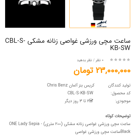
ساعت مچی ورزشی غواصی زنانه مشکی CBL-S-
KB-SW
0 نظر
/
نظر بدهید
23,000,000 تومان
تولید کنندگان
کریس بنز آلمان Chris Benz
کد محصول:
CBL-S-KB-SW
موجودی:
2 تا 3 روز دیگر
توضیحات کوتاه
ساعت مچی ورزشی غواصی زنانه مشکی (200 متری) - ONE Lady Sepia
Blackساعت مچی ورزشی غواصی