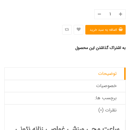
به اشتراک گذاشتن این محصول
توضیحات
خصوصیات
برچسب ها:
نظرات (0)
ساعت مچی ورزشی غواصی زنانه نئونی