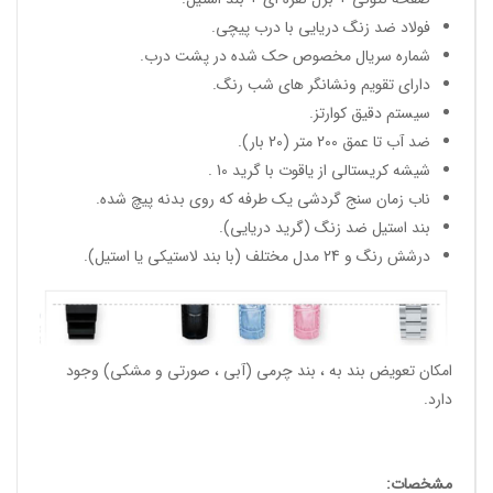
فولاد ضد زنگ دریایی با درب پیچی.
شماره سریال مخصوص حک شده در پشت درب.
دارای تقویم ونشانگر های شب رنگ.
سیستم دقیق کوارتز.
ضد آب تا عمق 200 متر (20 بار).
شیشه کریستالی از یاقوت با گرید 10 .
ناب زمان سنج گردشی یک طرفه که روی بدنه پیچ شده.
بند استیل ضد زنگ (گرید دریایی).
درشش رنگ و 24 مدل مختلف (با بند لاستیکی یا استیل).
امکان تعویض بند به ، بند چرمی (آبی ، صورتی و مشکی) وجود
دارد.
مشخصات: