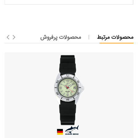
محصولات مرتبط
محصولات پرفروش