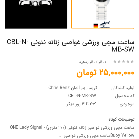
ساعت مچی ورزشی غواصی زنانه نئونی CBL-N-
MB-SW
0 نظر
/
نظر بدهید
25,000,000 تومان
تولید کنندگان
کریس بنز آلمان Chris Benz
کد محصول:
CBL-N-MB-SW
موجودی:
2 تا 3 روز دیگر
توضیحات کوتاه
ساعت مچی ورزشی غواصی زنانه نئونی (200 متری) - ONE Lady Signal
Buoy Yellowساعت مچی ورزشی غواصی ...