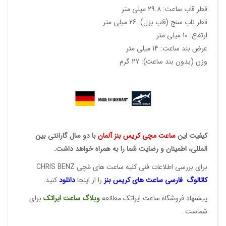
قطر قاب ساعت: 29.8 میلی متر
قطر ناب سنج (قاب بزل): 26 میلی متر
ارتفاع: 10 میلی متر
عرض بند ساعت: 14 میلی متر
وزن (بدون بند ساعت): 27 گرم
کیفیت این
ساعت مچی کریس
بنز آلمان
با دو سال گارانتی بین
المللی، اطمینان و رضایت شما را به همراه خواهد داشت.
برای بررسی اطلاعات فنی کلیه ساعت های مُچی CHRIS BENZ
کاتالوگ فارسی ساعت های
کریس بنز
را از اینجا
دانلود
کنید.
پیشنهاد فروشگاه ساعت ایراتک مطالعه
وبلاگ ساعت
ایراتک
برای
شماست .