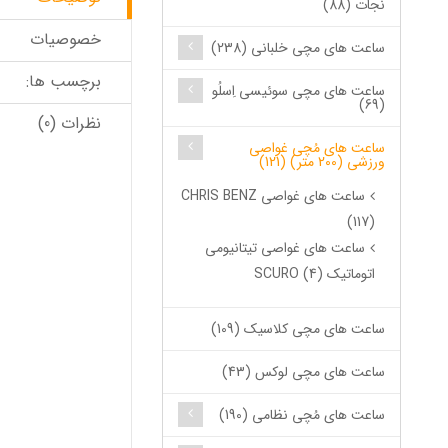
نجات (88)
خصوصیات
ساعت های مچی خلبانی (238)
برچسب ها:
ساعت های مچی سوئیسی اِسلُو
(69)
نظرات (0)
ساعت های مُچی غواصی
ورزشی (200 متر) (121)
ساعت های غواصی CHRIS BENZ
(117)
ساعت های غواصی تیتانیومی
اتوماتیک SCURO (4)
ساعت های مچی کلاسیک (109)
ساعت های مچی لوکس (43)
ساعت های مُچی نظامی (190)