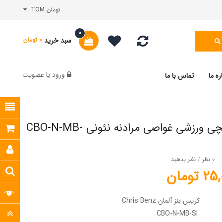
تومان TOM
0
سبد خرید
0 تومان
ورود
یا
عضویت
ره ما
تماس با ما
ساعت مچی ورزشی غواصی مرادنه نئونی CBO-N-MB-
0 نظر
/
نظر بدهید
تومان
کریس بنز آلمان Chris Benz
CBO-N-MB-SI