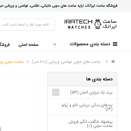
فروشگاه ساعت ایراتک، ارایه ساعت های مچی خلبانی، نظامی، غواصی و ورزشی حرفه ا
دسته بندی محصولات
صفحه اصلی
فروشگ
ساعت های مُچی غواصی ورزشی (200 متر)
ساعت مچی ورزشی غ
دسته بندی ها
برند بُتا دیزاین آلمان (53)
بندهای یدکی برزنتی ناتو و زُولو
(14)
پیشنهاد شگفت انگیز فروش
ساعت مچی (0)