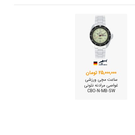
25,000,000 تومان
ساعت مچی ورزشی
غواصی مرادنه نئونی
CBO-N-MB-SW