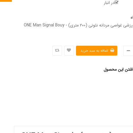
در انبار
ه
ساعت مچی ورزشی غواصی مردانه نئونی (200 متری) - ONE Man Signal Bouy
اشتن این محصول