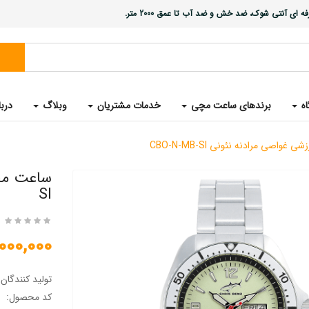
ی آنتی شوک، ضد خش و ضد آب تا عمق 2000 متر.
اه
برندهای ساعت مچی
خدمات مشتریان
وبلاگ
دربا
واصی مرادنه نئونی CBO-N-MB-SI
SI
25,000,000 
تولید کنندگان
کد محصول: