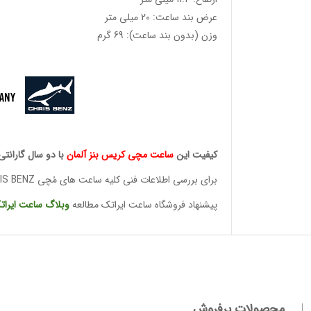
عرض بند ساعت: 20 میلی متر
وزن (بدون بند ساعت): 69 گرم
کیفیت این
ساعت مچی کریس
بنز آلمان
با دو سال گارانتی
برای بررسی اطلاعات فنی کلیه ساعت های مُچی CHRIS BENZ
پیشنهاد فروشگاه ساعت ایراتک مطالعه
وبلاگ ساعت
ایرات
وئیسی
SLO
محصولات پرفروش