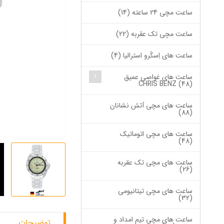
ساعت مچی 24 ساعته (14)
ساعت مچی تک عقربه (22)
ساعت های اِسکُرو استرالیا (4)
ساعت های غواصی عمیق
CHRIS BENZ (48)
ساعت های مچی آتش نشانان
(88)
ساعت های مچی اتوماتیک
(48)
ساعت های مچی تک عقربه
(26)
ساعت های مچی تیتانیومی
(32)
ساعت های مچی تیم امداد و
توضیحات