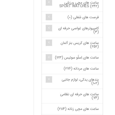
ساعت های مچی ورزشی
SPORT WATCHES (242)
فرصت های شغلی (0)
کامپیوترهای غواصی حرفه ای
(3)
ساعت های کریس بنز آلمان
(252)
ساعت های اِسلُو سوئیس (123)
ساعت های مردانه (276)
بندهای یدکی، لوازم جانبی
(102)
ساعت های حرفه ای نظامی
(74)
ساعت های مچی زنانه (284)