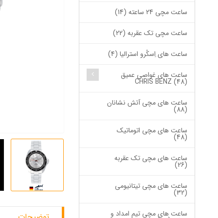
ساعت مچی 24 ساعته (14)
ساعت مچی تک عقربه (22)
ساعت های اِسکُرو استرالیا (4)
ساعت های غواصی عمیق
CHRIS BENZ (48)
ساعت های مچی آتش نشانان
(88)
ساعت های مچی اتوماتیک
(48)
ساعت های مچی تک عقربه
(26)
ساعت های مچی تیتانیومی
(32)
ساعت های مچی تیم امداد و
توضیحات