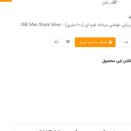
در انبار
ه
ردانه نقره ای (200 متری) - ONE Man Shark Silver
اشتن این محصول