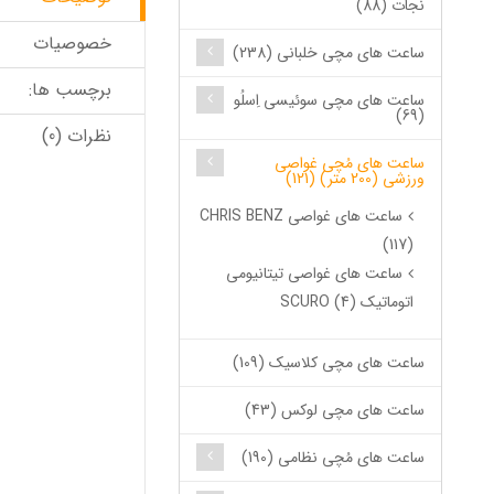
نجات (88)
خصوصیات
ساعت های مچی خلبانی (238)
برچسب ها:
ساعت های مچی سوئیسی اِسلُو
(69)
نظرات (0)
ساعت های مُچی غواصی
ورزشی (200 متر) (121)
ساعت های غواصی CHRIS BENZ
(117)
ساعت های غواصی تیتانیومی
اتوماتیک SCURO (4)
ساعت های مچی کلاسیک (109)
ساعت های مچی لوکس (43)
ساعت های مُچی نظامی (190)