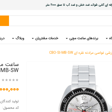
ی آنتی شوک، ضد خش و ضد آب تا عمق 2000 متر.
اه
برندهای ساعت مچی
خدمات مشتریان
وبلاگ
دربا
اصی مرادنه نقره ای CBO-SI-MB-SW
MB-SW
25,000,000 
تولید کنندگان
کد محصول: