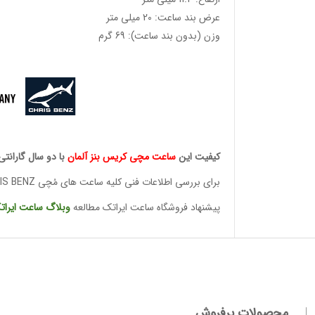
عرض بند ساعت: 20 میلی متر
وزن (بدون بند ساعت): 69 گرم
کیفیت این
ساعت مچی کریس
بنز آلمان
با دو سال گارانتی
برای بررسی اطلاعات فنی کلیه ساعت های مُچی CHRIS BENZ
پیشنهاد فروشگاه ساعت ایراتک مطالعه
وبلاگ ساعت
ایرات
وئیسی
SLO
محصولات پرفروش