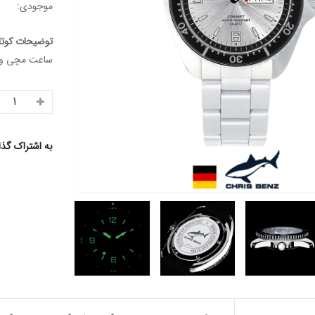
موجودی:
توضیحات کوتا
ساعت مچی ورزشی غواصی م
به اشتراک گذ