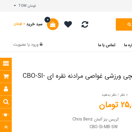
تومان TOM
0
سبد خرید
0 تومان
ورود
یا
عضویت
ره ما
تماس با ما
ساعت مچی ورزشی غواصی مرادنه نقره ای CBO-SI-
0 نظر
/
نظر بدهید
تومان
کریس بنز آلمان Chris Benz
CBO-SI-MB-SW