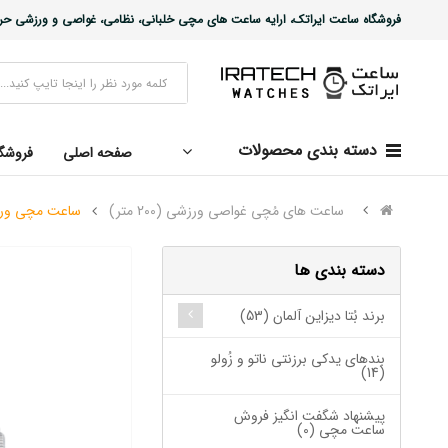
فروشگاه ساعت ایراتک، ارایه ساعت های مچی خلبانی، نظامی، غواصی و ورزشی حرفه ا
دسته بندی محصولات
صفحه اصلی
فروشگ
ساعت های مُچی غواصی ورزشی (200 متر)
ساعت مچی ورزشی غو
دسته بندی ها
برند بُتا دیزاین آلمان (53)
بندهای یدکی برزنتی ناتو و زُولو
(14)
پیشنهاد شگفت انگیز فروش
ساعت مچی (0)