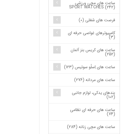
ساعت های مچی ورزشی
SPORT WATCHES (242)
فرصت های شغلی (0)
کامپیوترهای غواصی حرفه ای
(3)
ساعت های کریس بنز آلمان
(252)
ساعت های اِسلُو سوئیس (123)
ساعت های مردانه (276)
بندهای یدکی، لوازم جانبی
(102)
ساعت های حرفه ای نظامی
(74)
ساعت های مچی زنانه (284)