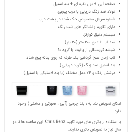
صفحه آبی + بزل نقره ای + بند استیل.
فولاد ضد زنگ دریایی با درب پیچی.
شماره سریال مخصوص حک شده در پشت درب.
دارای تقویم ونشانگر های شب رنگ.
سیستم دقیق کوارتز.
ضد آب تا عمق 200 متر (20 بار).
شیشه کریستالی از یاقوت با گرید 10 .
ناب زمان سنج گردشی یک طرفه که روی بدنه پیچ شده.
بند استیل ضد زنگ (گرید دریایی).
درشش رنگ و 24 مدل مختلف (با بند لاستیکی یا استیل).
امکان تعویض بند به ، بند چرمی (آبی ، صورتی و مشکی) وجود
دارد.
با استفاده از باتری های مورد تایید Chris Benz این ساعت ها تا دو
سال نیاز به تعویض باتری ندارند.