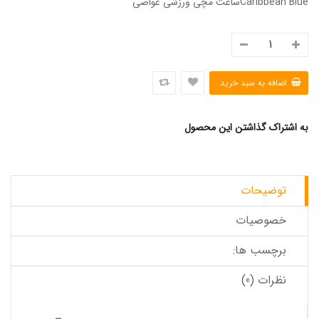
Caribbean Blueساعت مچی ورزشی غواصی
به اشتراک گذاشتن این محصول
توضیحات
خصوصیات
برچسب ها:
نظرات (0)