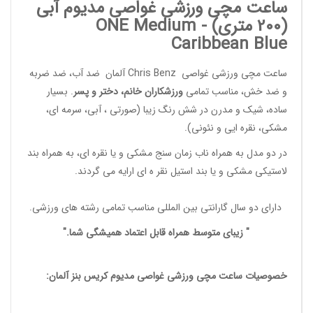
ساعت مچی ورزشی غواصی مدیوم آبی
(200 متری) -
ONE Medium
Caribbean Blue
ساعت مچی ورزشی غواصی
Chris Benz
آلمان ضد آب، ضد ضربه
و ضد خش، مناسب تمامی
ورزشکاران خانم
، دختر و پسر
. بسیار
ساده، شیک و مدرن در شش رنگ زیبا (صورتی ، آبی، سرمه ای،
مشکی، نقره ایی و نئونی).
در دو مدل به همراه ناب زمان سنج مشکی و یا نقره ای، به همراه بند
لاستیکی مشکی و یا بند استیل نقر ه ای ارایه می گردند.
دارای دو سال گارانتی بین المللی مناسب تمامی
رشته های ورزشی
.
" زیبای متوسط همراه قابل اعتماد همیشگی شما."
خصوصیات
ساعت مچی ورزشی غواصی مدیوم
کریس بنز آلمان: