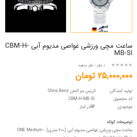
ساعت مچی ورزشی غواصی مدیوم آبی CBM-H-
MB-SI
0 نظر
/
نظر بدهید
25,000,000 تومان
تولید کنندگان
کریس بنز آلمان Chris Benz
کد محصول:
CBM-H-MB-SI
موجودی:
در انبار
توضیحات کوتاه
ساعت مچی ورزشی غواصی مدیوم آبی (200 متری) - ONE Medium