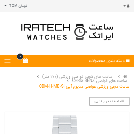
تومان TOM
0
دسته بندی محصولات
ساعت های مُچی غواصی ورزشی (200 متر)
ساعت های غواصی CHRIS BENZ
ساعت مچی ورزشی غواصی مدیوم آبی CBM-H-MB-SI
مشاهده نوار کناری