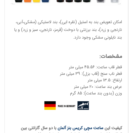
امکان تعویض بند به استیل (نقره ایی)، بند لاستیکی (مشکی،آبی،
نارنجی و زرد)، بند برزنتی با دوخت (قرمز، نارنجی، سبز و زرد) و یا
بند نایلونی مشکی وجود دارد.
مشخصات:
قطر قاب ساعت: 45.56 میلی متر
قطر ناب سنج (قاب بزل): 39 میلی متر
ارتفاع: 13.5 میلی متر
عرض بند ساعت: 20 میلی متر
وزن (بدون بند ساعت): 85 گرم
کیفیت این
ساعت مچی کریس بنز آلمان
با دو سال گارانتی بین