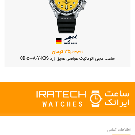
35,000,000 تومان
ساعت مچی اتوماتیک غواصی عمیق زرد CB-500A-Y-KBS
اطلاعات تماس