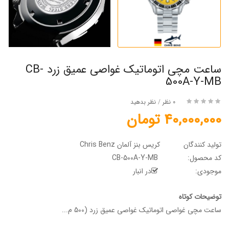
ساعت مچی اتوماتیک غواصی عمیق زرد CB-
500A-Y-MB
0 نظر
/
نظر بدهید
40,000,000 تومان
تولید کنندگان
کریس بنز آلمان Chris Benz
کد محصول:
CB-500A-Y-MB
موجودی:
در انبار
توضیحات کوتاه
ساعت مچی غواصی اتوماتیک غواصی عمیق زرد (500 م...