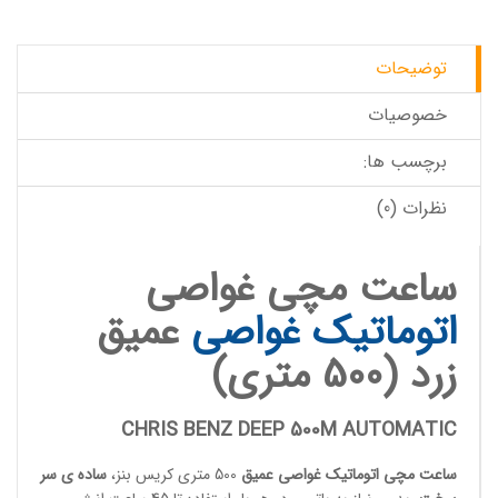
توضیحات
خصوصیات
برچسب ها:
نظرات (0)
ساعت مچی غواصی
اتوماتیک
غواصی
عمیق
زرد (500 متری)
CHRIS BENZ DEEP 500M AUTOMATIC
ساعت مچی اتوماتیک
غواصی عمیق
500 متری کریس بنز،
ساده ی سر