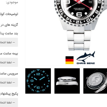
موجودی:
توضیحات کوتا
گزینه های در
بند ساعت ید
بیمه ساعت م
سرویس ساعت
پکیج پیشنهادی