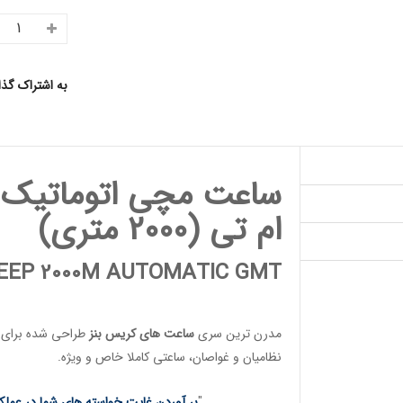
به اشتراک گذ
ساعت مچی اتوماتیک 
ام تی (2000 متری)
DEEP 2000M AUTOMATIC GMT
مدرن ترین سری
ساعت های کریس بنز
طراحی شده برای س
نظامیان
و
غواصان
، ساعتی کاملا خاص و ویژه.
"
بر آوردن غایت خواسته های شما در عملکر