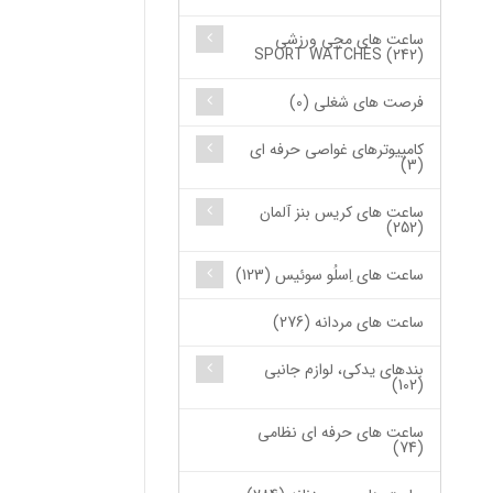
ساعت های مچی ورزشی
SPORT WATCHES (242)
فرصت های شغلی (0)
کامپیوترهای غواصی حرفه ای
(3)
ساعت های کریس بنز آلمان
(252)
ساعت های اِسلُو سوئیس (123)
ساعت های مردانه (276)
بندهای یدکی، لوازم جانبی
(102)
ساعت های حرفه ای نظامی
(74)