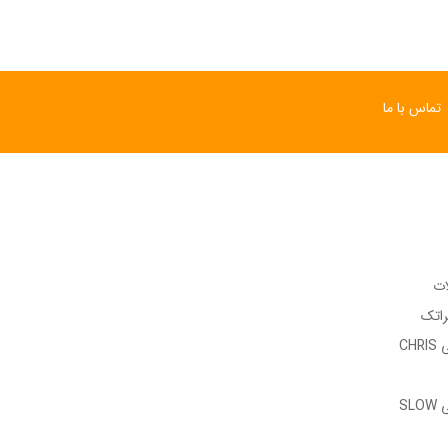
تماس با ما
ات
راتک
وب سایت رسمی CHRIS
وب سایت رسمی SLOW