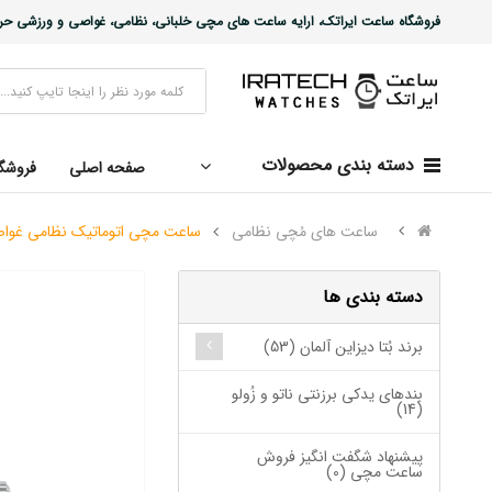
فروشگاه ساعت ایراتک، ارایه ساعت های مچی خلبانی، نظامی، غواصی و ورزشی حرفه ا
دسته بندی محصولات
صفحه اصلی
فروشگ
ساعت های مُچی نظامی
ساعت مچی اتوماتیک نظامی غواصی عمیق ج
دسته بندی ها
برند بُتا دیزاین آلمان (53)
بندهای یدکی برزنتی ناتو و زُولو
(14)
پیشنهاد شگفت انگیز فروش
ساعت مچی (0)