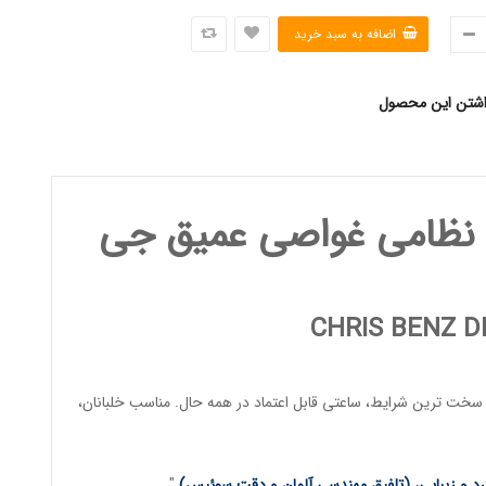
اشتن این محصول
نظامی غواصی عمیق جی
CHRIS BENZ 
خت ترین شرایط، ساعتی قابل اعتماد در همه حال. مناسب
خلبانان
،
د و زیبایی
،
(تلفیق مهندسی آلمان و دقت سوئیس)
.
"