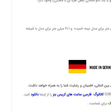
یا بند ناتو مشکی (قفل نقره ای یا مشکی) وجود دارد.
ارتفاع: 17.6 میلی متر برای مدل با شیشه تخت، 20.2 میلی متر برای مدل نیمه خمیده و 21.1 میلی متر برای مدل با شیشه
 بین المللی، اطمینان و رضایت شما را به همراه خواهد داشت.
کاتالوگ فارسی ساعت های
کریس بنز
را از اینجا
دانلود
کنید.
ک
برای شماست .