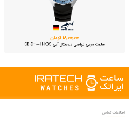
18,000,000 تومان
ساعت مچی غواصی دیجیتال آبی CB-D200-H-KBS
اطلاعات تماس
دفتر فروش:
تهران