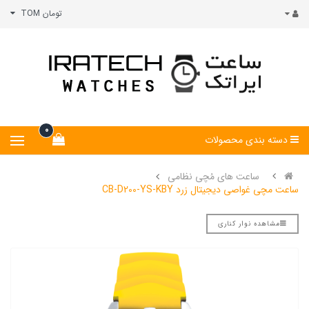
تومان TOM
0
دسته بندی محصولات
ساعت های مُچی نظامی
ساعت مچی غواصی دیجیتال زرد CB-D200-YS-KBY
مشاهده نوار کناری