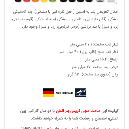
امکان تعویض بند به استیل ( قفل نقره ایی یا مشکی)، بند لاستیکی
مشکی (قفل نقره ایی ، طلایی و مشکی)،بند لاستیکی (قرمز، نارنجی،
زرد و سبز) یا بند برزنتی (قرمز، نارنجی، زرد و سبز) وجود دارد.
قطر قاب ساعت: 47.1 میلی متر
قطر ناب سنج (قاب بزل): 41 میلی متر
ارتفاع: 15.4 میلی متر
عرض بند ساعت: 20 میلی متر
وزن (بدون بند ساعت): 93 گرم
کیفیت این
ساعت مچی کریس بنز آلمان
با دو سال گارانتی بین
المللی، اطمینان و رضایت شما را به همراه خواهد داشت.
برای بررسی اطلاعات فنی کلیه ساعت های مُچی CHRIS BENZ