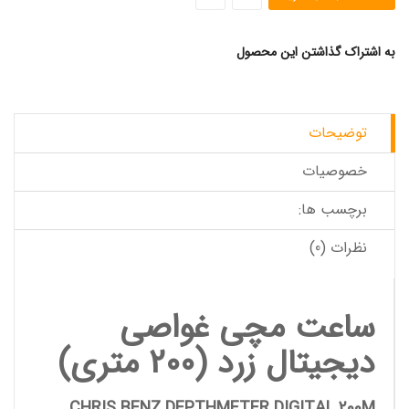
به اشتراک گذاشتن این محصول
توضیحات
خصوصیات
برچسب ها:
نظرات (0)
ساعت مچی غواصی
دیجیتال زرد (200 متری)
CHRIS BENZ DEPTHMETER DIGITAL 200M