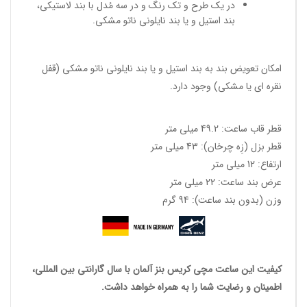
در یک طرح و تک رنگ و در سه مُدل با بند لاستیکی،
بند استیل و یا بند نایلونی ناتو مشکی.
امکان تعویض بند به بند استیل و یا بند نایلونی ناتو مشکی (قفل
نقره ای یا مشکی) وجود دارد.
قطر قاب ساعت: 49.2 میلی متر
قطر بزل (زِه چرخان): 43 میلی متر
ارتفاع: 12 میلی متر
عرض بند ساعت: 22 میلی متر
وزن (بدون بند ساعت): 94 گرم
کیفیت این
ساعت مچی کریس بنز آلمان
با سال گارانتی بین المللی،
اطمینان و رضایت شما را به همراه خواهد داشت.