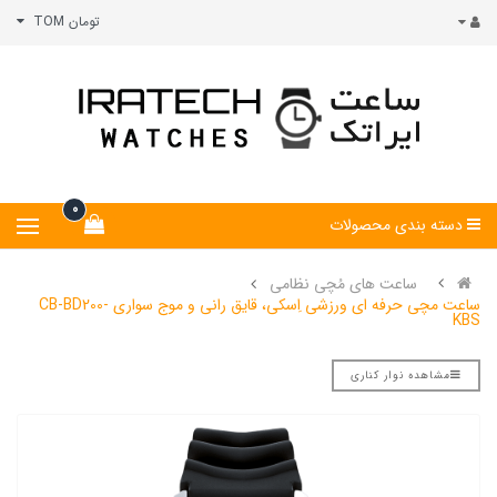
تومان TOM
0
دسته بندی محصولات
ساعت های مُچی نظامی
ساعت مچی حرفه ای ورزشی اِسکی، قایق رانی و موج سواری CB-BD200-
KBS
مشاهده نوار کناری