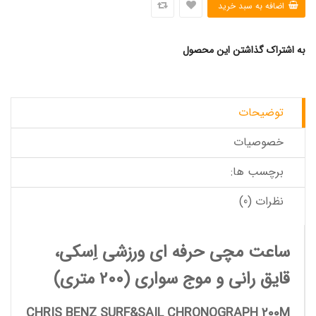
به اشتراک گذاشتن این محصول
توضیحات
خصوصیات
برچسب ها:
نظرات (0)
ساعت مچی حرفه ای ورزشی اِسکی،
قایق رانی و موج سواری (200 متری)
CHRIS BENZ SURF&SAIL CHRONOGRAPH 200M