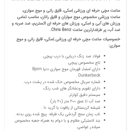
ساعت مچی
حرفه ای ورزشی اِسکی، قایق رانی و موج سواری،
ساعت
ورزشی مخصوص موج سواران و قایق رانان، مناسب تمامی
ورزش های آبی و اسکی، ورزش های حرفه ای اکستریم، ضد ضربه و
ضد آب، پر طرفدارترین ساعت
Chris Benz
.
خصوصیات
ساعت مچی حرفه ای ورزشی
اِسکی، قایق رانی و موج
سواری:
فولاد ضد زنگ دریایی با درب پیچی.
تاج مخصوص پیچی.
دارای امضاء قهرمان موج سواری دنیا Bjorn
Dunkerbeck .
شماره سریال مخصوص حک شده در پشت درب.
دارای تقویم ونشانگر های شب رنگ.
سیستم دقیق کوارتز.
ضد آب تا عمق 200 متر (20 بار).
شیشه کریستالی از یاقوت با گرید 10 .
ناب زمان سنج گردشی یک طرفه پیچ شده روی بدنه.
بند لاستیکی مقاوم و با دوام به همراه جعبه مخصوص
سیلندر غواصی.