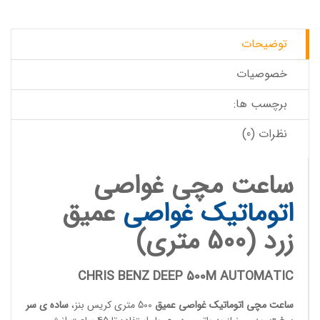
توضیحات
خصوصیات
برچسب ها:
نظرات (0)
ساعت مچی غواصی
اتوماتیک
غواصی
عمیق
زرد (500 متری)
CHRIS BENZ DEEP 500M AUTOMATIC
ساعت مچی اتوماتیک
غواصی عمیق
500 متری کریس بنز،
ساده ی سر