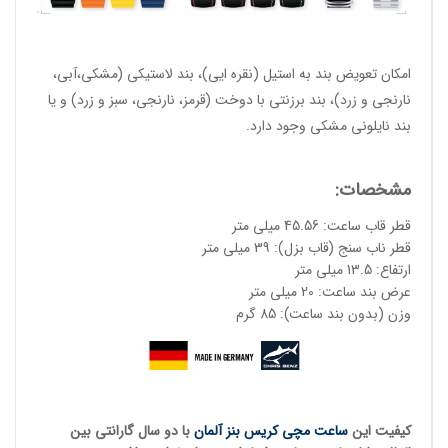
امکان تعویض بند به استیل (نقره ایی)، بند لاستیکی (مشکی،آبی،
نارنجی و زرد)، بند برزنتی با دوخت (قرمز، نارنجی، سبز و زرد) و یا
بند نایلونی مشکی وجود دارد.
مشخصات:
قطر قاب ساعت: 45.56 میلی متر
قطر ناب سنج (قاب بزل): 39 میلی متر
ارتفاع: 13.5 میلی متر
عرض بند ساعت: 20 میلی متر
وزن (بدون بند ساعت): 85 گرم
کیفیت این
ساعت مچی کریس بنز آلمان
با دو سال گارانتی بین