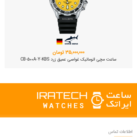
35,000,000 تومان
ساعت مچی اتوماتیک غواصی عمیق زرد CB-500A-Y-KBS
اطلاعات تماس