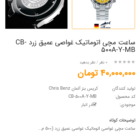
ساعت مچی اتوماتیک غواصی عمیق زرد CB-
500A-Y-MB
0 نظر
/
نظر بدهید
40,000,000 تومان
تولید کنندگان
کریس بنز آلمان Chris Benz
کد محصول:
CB-500A-Y-MB
موجودی:
در انبار
توضیحات کوتاه
ساعت مچی غواصی اتوماتیک غواصی عمیق زرد (500 م...