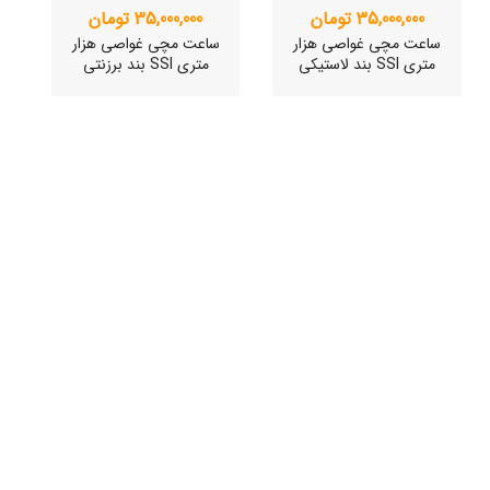
35,000,000 تومان
35,000,000 تومان
ساعت مچی غواصی هزار
ساعت مچی غواصی هزار
متری SSI بند لاستیکی
متری SSI بند برزنتی
ساعت مچی سوئیسی
ساعت مچی سوئیسی
SLOW "JO" – 03..
SLOW "JO" – 02..
15,000,000 تومان
15,000,000 تومان