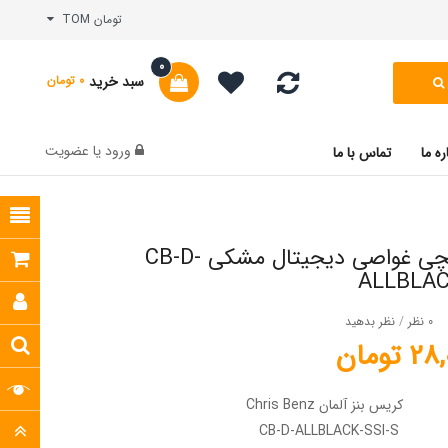
تومان TOM
0
سبد خرید
0 تومان
ورود
یا
عضویت
ره ما
تماس با ما
ساعت مچی غواصی دیجیتال مشکی CB-D-
ALLBLAC
0 نظر
/
نظر بدهید
تومان
کریس بنز آلمان Chris Benz
CB-D-ALLBLACK-SSI-S