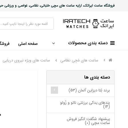
فروشگاه ساعت ایراتک، ارایه ساعت های مچی خلبانی، نظامی، غواصی و ورزشی حرفه ا
دسته بندی محصولات
صفحه اصلی
فروشگ
ساعت های مُچی نظامی
ساعت های ویژه نیروی دریایی
دسته بندی ها
برند بُتا دیزاین آلمان (53)
بندهای یدکی برزنتی ناتو و زُولو
(14)
پیشنهاد شگفت انگیز فروش
ساعت مچی (0)