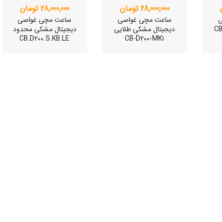
28,000,000 تومان
28,000,000 تومان
ی
ساعت مچی غواصی
ساعت مچی غواصی
کی CB-D-
دیجیتال مشکی طلایی
دیجیتال مشکی محدود
CB.D200.S.KB.LE
CB-D200-MK1
ی
ساعت مچی سوئیسی
ساعت مچی سوئیسی
SLOW "JO" – 01..
SLOW "AM/PM" – 02..
SL
12,000,000 تومان
15,000,000 تومان