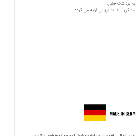
 به برداشت فشار.
شکی و یا بند برزنتی ارایه می گردد.
 بین المللی، اطمینان و رضایت شما را به همراه خواهد داشت.