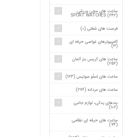
ساعت های مچی ورزشی
SPORT WATCHES (242)
فرصت های شغلی (0)
کامپیوترهای غواصی حرفه ای
(3)
ساعت های کریس بنز آلمان
(252)
ساعت های اِسلُو سوئیس (123)
ساعت های مردانه (276)
بندهای یدکی، لوازم جانبی
(102)
ساعت های حرفه ای نظامی
(74)