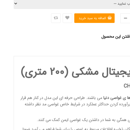
اشتن این محصول
مشکی (200 متری)
CH
ا ی غواصی
دنی
ا
می باشند. طراحی حرفه ای این مدل در کنار هم قرار
ی برآورده کردن حداکثر عملکرد در شرایط خاص غواصی مد نظر داشته
اصی همگی به شما در داشتن یک غواصی ایمن کمک می کنند.
کان ذخیره اطلاعات مربوط به غوص را برای شما فراهم می آورد.ضمنا