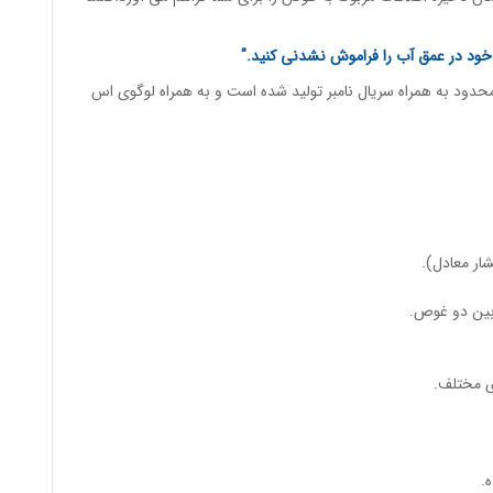
ود در عمق آب را فراموش نشدنی کنید."
ی SSI طراحی و به تعداد محدود به همراه سریال نامبر تولید شده است و به همراه لوگوی اس
ر معادل).
بین دو غوص.
ی مختلف.
.