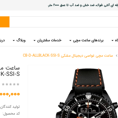
ی آنتی شوک، ضد خش و ضد آب تا عمق 2000 متر.
اه
برندهای ساعت مچی
خدمات مشتریان
وبلاگ
دربا
ساعت مچی غواصی دیجیتال مشکی CB-D-ALLBLACK-SSI-S
K-SSI-S
28,000,000 
تولید کنندگان
کد محصول: