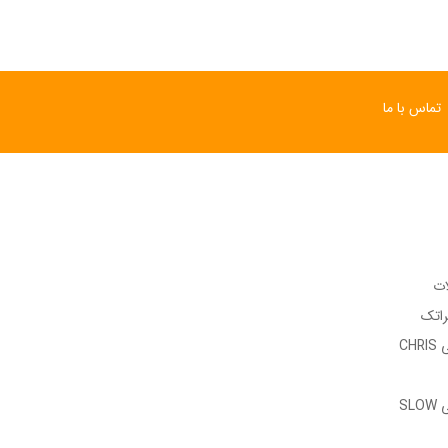
تماس با ما
ات
راتک
وب سایت رسمی CHRIS
وب سایت رسمی SLOW