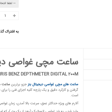
به اشتراک گذ
ساعت مچی غواصی دیجیتال 
RIS BENZ DEPTHMETER DIGITAL 200M
ساعت های مچی
غواصی دیجیتال بنز
جزو برترین
ساعت ه
گرفتن و کارکرد دقیق و یک پارچه کلیه اجزای فنی را برا
است.
آلارم های ویژه حداکثر عمق، سرعت بالا آمدن، زمان غو
وارد شدن به مُد غواصی اتوماتیک (بعد از یک متر)، که ام