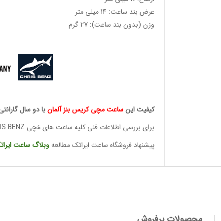
عرض بند ساعت: 14 میلی متر
وزن (بدون بند ساعت): 27 گرم
کیفیت این
ساعت مچی کریس
بنز آلمان
با دو سال گارانتی
برای بررسی اطلاعات فنی کلیه ساعت های مُچی CHRIS BENZ
پیشنهاد فروشگاه ساعت ایراتک مطالعه
وبلاگ ساعت
ایرات
وئیسی
محصولات پرفروش
SLO