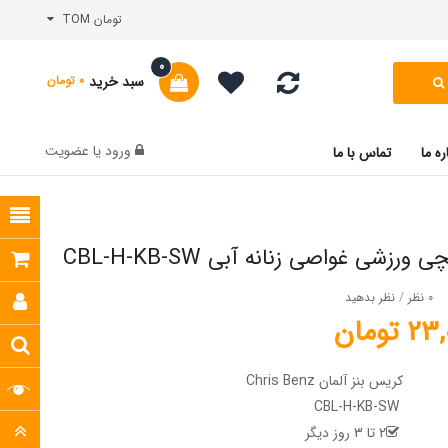
تومان TOM
0
سبد خرید
0 تومان
ورود
یا
عضویت
ره ما
تماس با ما
رزشی غواصی زنانه آبی CBL-H-KB-SW
0 نظر
/
نظر بدهید
تومان
کریس بنز آلمان Chris Benz
CBL-H-KB-SW
2 تا 3 روز دیگر