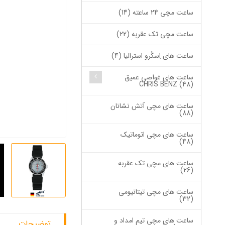
ساعت مچی 24 ساعته (14)
ساعت مچی تک عقربه (22)
ساعت های اِسکُرو استرالیا (4)
ساعت های غواصی عمیق
CHRIS BENZ (48)
ساعت های مچی آتش نشانان
(88)
ساعت های مچی اتوماتیک
(48)
ساعت های مچی تک عقربه
(26)
ساعت های مچی تیتانیومی
(32)
ساعت های مچی تیم امداد و
توضیحات