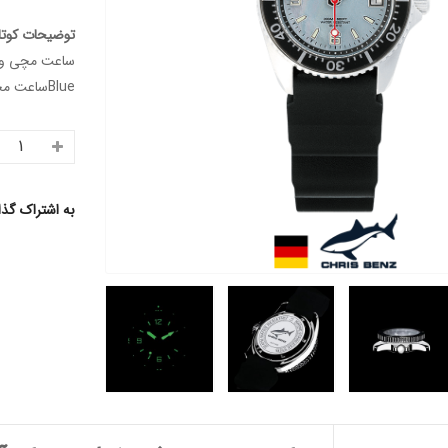
توضیحات کوتا
Blueساعت مچی ورزشی غواصی
به اشتراک گذ