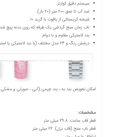
سیستم دقیق کوارتز.
ضد آب تا عمق 200 متر (20 بار).
شیشه کریستالی از یاقوت با گرید 10 .
ناب زمان سنج گردشی یک طرفه که روی بدنه پیچ شده
بند لاستیکی مقاوم و با دوام.
درشش رنگ و 24 مدل مختلف (با بند لاستیکی یا استیل).
امکان تعویض بند به ، بند چرمی (آبی ، صورتی و مشکی) 
مشخصات:
قطر قاب ساعت: 29.8 میلی متر
قطر ناب سنج (قاب بزل): 26 میلی متر
ارتفاع: 10 میلی متر