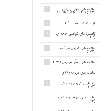
ساعت های مچی ورزشی
SPORT WATCHES (242)
فرصت های شغلی (0)
کامپیوترهای غواصی حرفه ای
(3)
ساعت های کریس بنز آلمان
(252)
ساعت های اِسلُو سوئیس (123)
ساعت های مردانه (276)
بندهای یدکی، لوازم جانبی
(102)
ساعت های حرفه ای نظامی
(74)