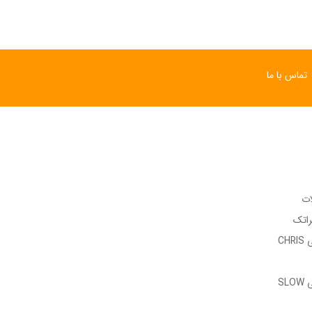
تماس با ما
ات
راتک
وب سایت رسمی CHRIS
وب سایت رسمی SLOW