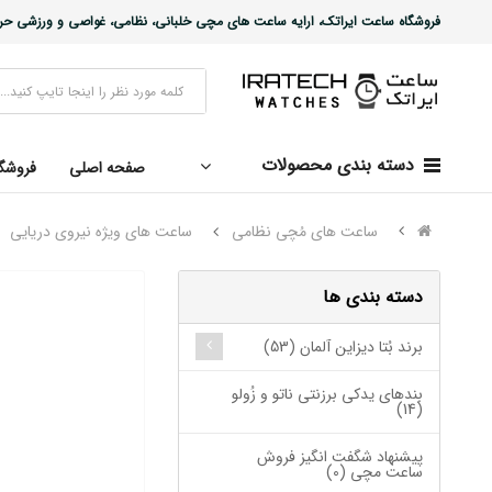
فروشگاه ساعت ایراتک، ارایه ساعت های مچی خلبانی، نظامی، غواصی و ورزشی حرفه ا
دسته بندی محصولات
صفحه اصلی
فروشگ
ساعت های مُچی نظامی
ساعت های ویژه نیروی دریایی
دسته بندی ها
برند بُتا دیزاین آلمان (53)
بندهای یدکی برزنتی ناتو و زُولو
(14)
پیشنهاد شگفت انگیز فروش
ساعت مچی (0)