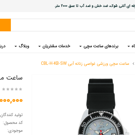
ی آنتی شوک، ضد خش و ضد آب تا عمق 2000 متر.
اه
برندهای ساعت مچی
خدمات مشتریان
وبلاگ
دربا
ساعت مچی ورزشی غواصی زنانه آبی CBL-H-KB-SW
ساعت مچی و
23,000,000 
تولید کنندگان
کد محصول:
موجودی: