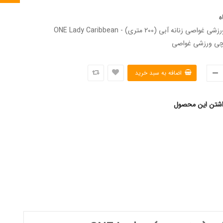
ه
ساعت مچی ورزشی غواصی زنانه آبی (200 متری) - ONE Lady Caribbean
اشتن این محصول