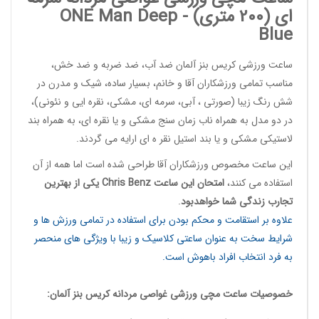
ای (200 متری) -
Deep
ONE Man
Blue
ساعت ورزشی کریس بنز آلمان
ضد آب، ضد ضربه و ضد خش،
مناسب تمامی ورزشکاران آقا و خانم، بسیار ساده، شیک و مدرن در
شش رنگ زیبا (صورتی ، آبی، سرمه ای، مشکی، نقره ایی و نئونی)،
در دو مدل به همراه ناب زمان سنج مشکی و یا نقره ای، به همراه بند
لاستیکی مشکی و یا بند استیل نقر ه ای ارایه می گردند.
این
ساعت مخصوص ورزشکاران آقا
طراحی شده است اما همه از آن
استفاده می کنند،
امتحان این ساعت
Chris Benz
یکی از بهترین
تجارب زندگی شما خواهدبود
.
علاوه بر استقامت و محکم بودن برای استفاده در تمامی ورزش ها و
شرایط سخت به عنوان ساعتی کلاسیک و زیبا با ویژگی های منحصر
به فرد انتخاب افراد باهوش است.
خصوصیات
ساعت مچی ورزشی غواصی مردانه
کریس بنز آلمان: