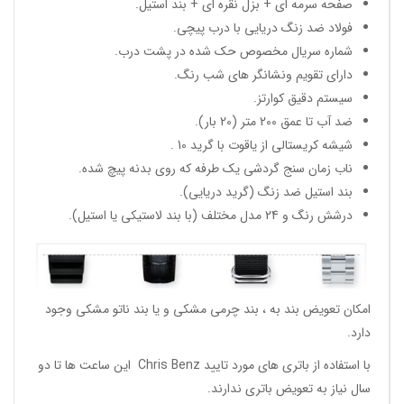
صفحه سرمه ای + بزل نقره ای + بند استیل.
فولاد ضد زنگ دریایی با درب پیچی.
شماره سریال مخصوص حک شده در پشت درب.
دارای تقویم ونشانگر های شب رنگ.
سیستم دقیق کوارتز.
ضد آب تا عمق 200 متر (20 بار).
شیشه کریستالی از یاقوت با گرید 10 .
ناب زمان سنج گردشی یک طرفه که روی بدنه پیچ شده.
بند استیل ضد زنگ (گرید دریایی).
درشش رنگ و 24 مدل مختلف (با بند لاستیکی یا استیل).
امکان تعویض بند به ، بند چرمی مشکی و یا بند ناتو مشکی وجود
دارد.
با استفاده از باتری های مورد تایید Chris Benz این ساعت ها تا دو
سال نیاز به تعویض باتری ندارند.