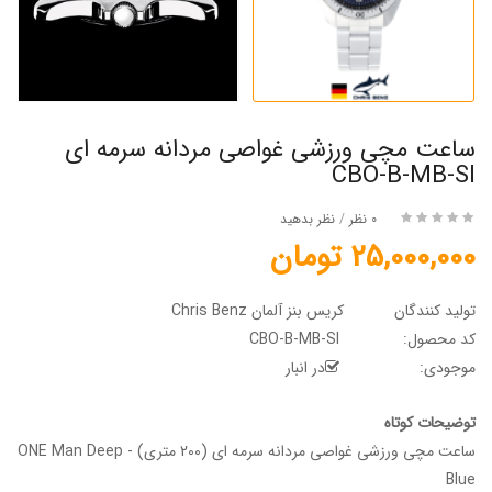
ساعت مچی ورزشی غواصی مردانه سرمه ای
CBO-B-MB-SI
0 نظر
/
نظر بدهید
25,000,000 تومان
تولید کنندگان
کریس بنز آلمان Chris Benz
کد محصول:
CBO-B-MB-SI
موجودی:
در انبار
توضیحات کوتاه
ساعت مچی ورزشی غواصی مردانه سرمه ای (200 متری) - ONE Man Deep
Blue