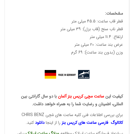
مشخصات:
قطر قاب ساعت: 45.5 میلی متر
قطر ناب سنج (قاب بزل): 39 میلی متر
ارتفاع: 11.4 میلی متر
عرض بند ساعت: 20 میلی متر
وزن (بدون بند ساعت): 69 گرم
کیفیت این
ساعت مچی کریس
بنز آلمان
با دو سال گارانتی بین
المللی، اطمینان و رضایت شما را به همراه خواهد داشت.
برای بررسی اطلاعات فنی کلیه ساعت های مُچی CHRIS BENZ
کاتالوگ فارسی ساعت های
کریس بنز
را از اینجا
دانلود
کنید.
پیشنهاد فروشگاه ساعت ایراتک مطالعه
وبلاگ ساعت
ایراتک
برای