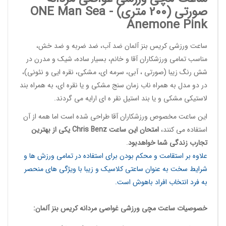
صورتی (200 متری) -
Sea
ONE Man
Anemone Pink
ساعت ورزشی کریس بنز آلمان
ضد آب، ضد ضربه و ضد خش،
مناسب تمامی ورزشکاران آقا و خانم، بسیار ساده، شیک و مدرن در
شش رنگ زیبا (صورتی ، آبی، سرمه ای، مشکی، نقره ایی و نئونی)،
در دو مدل به همراه ناب زمان سنج مشکی و یا نقره ای، به همراه بند
لاستیکی مشکی و یا بند استیل نقر ه ای ارایه می گردند.
این
ساعت مخصوص ورزشکاران آقا
طراحی شده است اما همه از آن
استفاده می کنند،
امتحان این ساعت
Chris Benz
یکی از بهترین
تجارب زندگی شما خواهدبود
.
علاوه بر استقامت و محکم بودن برای استفاده در تمامی ورزش ها و
شرایط سخت به عنوان ساعتی کلاسیک و زیبا با ویژگی های منحصر
به فرد انتخاب افراد باهوش است.
خصوصیات
ساعت مچی ورزشی غواصی مردانه
کریس بنز آلمان: