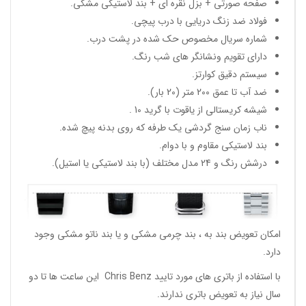
صفحه صورتی + بزل نقره ای + بند لاستیکی مشکی.
فولاد ضد زنگ دریایی با درب پیچی.
شماره سریال مخصوص حک شده در پشت درب.
دارای تقویم ونشانگر های شب رنگ.
سیستم دقیق کوارتز.
ضد آب تا عمق 200 متر (20 بار).
شیشه کریستالی از یاقوت با گرید 10 .
ناب زمان سنج گردشی یک طرفه که روی بدنه پیچ شده.
بند لاستیکی مقاوم و با دوام.
درشش رنگ و 24 مدل مختلف (با بند لاستیکی یا استیل).
امکان تعویض بند به ، بند چرمی مشکی و یا بند ناتو مشکی وجود
دارد.
با استفاده از باتری های مورد تایید Chris Benz این ساعت ها تا دو
سال نیاز به تعویض باتری ندارند.