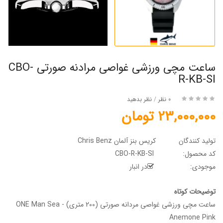
ساعت مچی ورزشی غواصی مرادنه صورتی CBO-
R-KB-SI
0 نظر
/
نظر بدهید
23,000,000 تومان
تولید کنندگان
کریس بنز آلمان Chris Benz
کد محصول:
CBO-R-KB-SI
موجودی:
در انبار
توضیحات کوتاه
ساعت مچی ورزشی غواصی مردانه صورتی (200 متری) - ONE Man Sea
Anemone Pink