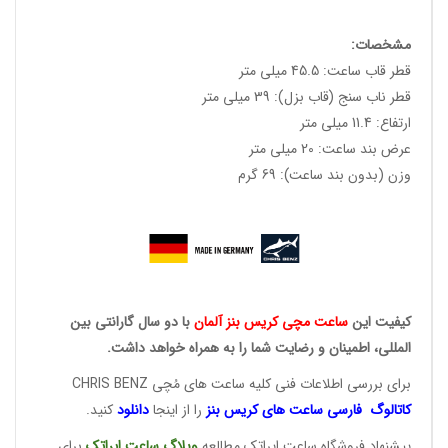
مشخصات:
قطر قاب ساعت: 45.5 میلی متر
قطر ناب سنج (قاب بزل): 39 میلی متر
ارتفاع: 11.4 میلی متر
عرض بند ساعت: 20 میلی متر
وزن (بدون بند ساعت): 69 گرم
کیفیت این
ساعت مچی کریس
بنز آلمان
با دو سال گارانتی بین
المللی، اطمینان و رضایت شما را به همراه خواهد داشت.
برای بررسی اطلاعات فنی کلیه ساعت های مُچی CHRIS BENZ
کاتالوگ فارسی ساعت های
کریس بنز
را از اینجا
دانلود
کنید.
پیشنهاد فروشگاه ساعت ایراتک مطالعه
وبلاگ ساعت
ایراتک
برای