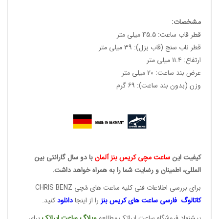
مشخصات:
قطر قاب ساعت: 45.5 میلی متر
قطر ناب سنج (قاب بزل): 39 میلی متر
ارتفاع: 11.4 میلی متر
عرض بند ساعت: 20 میلی متر
وزن (بدون بند ساعت): 69 گرم
کیفیت این
ساعت مچی کریس
بنز آلمان
با دو سال گارانتی بین
المللی، اطمینان و رضایت شما را به همراه خواهد داشت.
برای بررسی اطلاعات فنی کلیه ساعت های مُچی CHRIS BENZ
کاتالوگ فارسی ساعت های
کریس بنز
را از اینجا
دانلود
کنید.
پیشنهاد فروشگاه ساعت ایراتک مطالعه
وبلاگ ساعت
ایراتک
برای