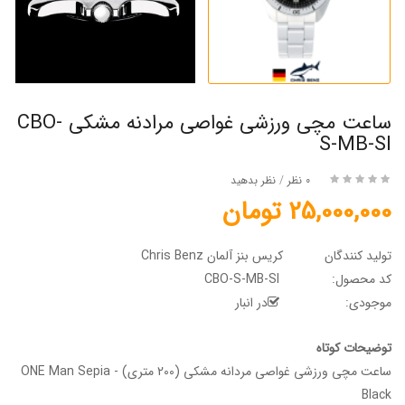
ساعت مچی ورزشی غواصی مرادنه مشکی CBO-
S-MB-SI
0 نظر
/
نظر بدهید
25,000,000 تومان
تولید کنندگان
کریس بنز آلمان Chris Benz
کد محصول:
CBO-S-MB-SI
موجودی:
در انبار
توضیحات کوتاه
ساعت مچی ورزشی غواصی مردانه مشکی (200 متری) - ONE Man Sepia
Black