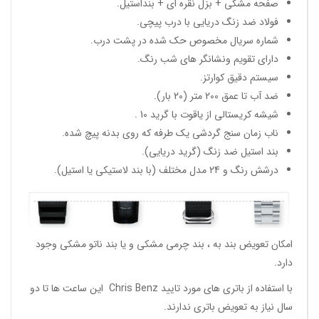
صفحه مشکی + بزل نقره ای + بنداستیل.
فولاد ضد زنگ دریایی با درب پیچی.
شماره سریال مخصوص حک شده در پشت درب.
دارای تقویم ونشانگر های شب رنگ.
سیستم دقیق کوارتز.
ضد آب تا عمق 200 متر (20 بار).
شیشه کریستالی از یاقوت با گرید 10 .
ناب زمان سنج گردشی یک طرفه که روی بدنه پیچ شده.
بند استیل ضد زنگ (گرید دریایی).
درشش رنگ و 24 مدل مختلف (با بند لاستیکی یا استیل).
امکان تعویض بند به ، بند چرمی مشکی و یا بند ناتو مشکی وجود
دارد.
با استفاده از باتری های مورد تایید Chris Benz این ساعت ها تا دو
سال نیاز به تعویض باتری ندارند.