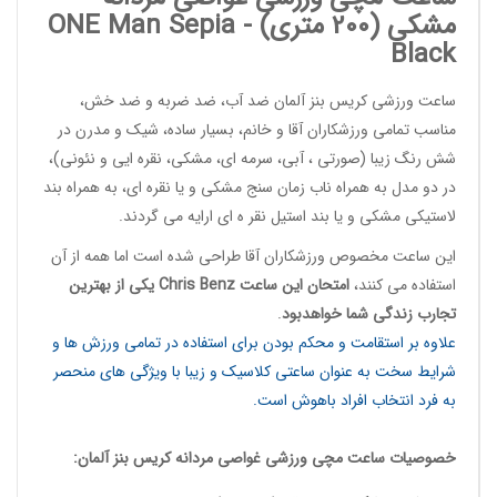
مشکی (200 متری) -
Sepia
ONE Man
Black
ساعت ورزشی کریس بنز آلمان
ضد آب، ضد ضربه و ضد خش،
مناسب تمامی ورزشکاران آقا و خانم، بسیار ساده، شیک و مدرن در
شش رنگ زیبا (صورتی ، آبی، سرمه ای، مشکی، نقره ایی و نئونی)،
در دو مدل به همراه ناب زمان سنج مشکی و یا نقره ای، به همراه بند
لاستیکی مشکی و یا بند استیل نقر ه ای ارایه می گردند.
این
ساعت مخصوص ورزشکاران آقا
طراحی شده است اما همه از آن
استفاده می کنند،
امتحان این ساعت
Chris Benz
یکی از بهترین
تجارب زندگی شما خواهدبود
.
علاوه بر استقامت و محکم بودن برای استفاده در تمامی ورزش ها و
شرایط سخت به عنوان ساعتی کلاسیک و زیبا با ویژگی های منحصر
به فرد انتخاب افراد باهوش است.
خصوصیات
ساعت مچی ورزشی غواصی مردانه
کریس بنز آلمان: