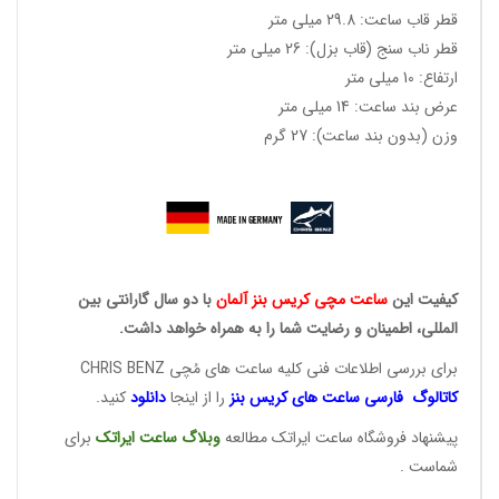
قطر قاب ساعت: 29.8 میلی متر
قطر ناب سنج (قاب بزل): 26 میلی متر
ارتفاع: 10 میلی متر
عرض بند ساعت: 14 میلی متر
وزن (بدون بند ساعت): 27 گرم
کیفیت این
ساعت مچی کریس
بنز آلمان
با دو سال گارانتی بین
المللی، اطمینان و رضایت شما را به همراه خواهد داشت.
برای بررسی اطلاعات فنی کلیه ساعت های مُچی CHRIS BENZ
کاتالوگ فارسی ساعت های
کریس بنز
را از اینجا
دانلود
کنید.
پیشنهاد فروشگاه ساعت ایراتک مطالعه
وبلاگ ساعت
ایراتک
برای
شماست .