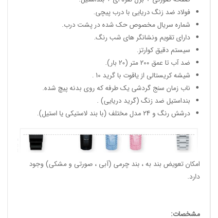
فولاد ضد زنگ دریایی با درب پیچی.
شماره سریال مخصوص حک شده در پشت درب.
دارای تقویم ونشانگر های شب رنگ.
سیستم دقیق کوارتز.
ضد آب تا عمق 200 متر (20 بار).
شیشه کریستالی از یاقوت با گرید 10 .
ناب زمان سنج گردشی یک طرفه که روی بدنه پیچ شده.
بنداستیل ضد زنگ (گرید دریایی) .
درشش رنگ و 24 مدل مختلف (با بند لاستیکی یا استیل).
امکان تعویض بند به ، بند چرمی (آبی ، صورتی و مشکی) وجود
دارد.
مشخصات: