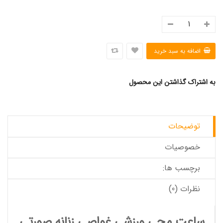
به اشتراک گذاشتن این محصول
توضیحات
خصوصیات
برچسب ها:
نظرات (0)
ساعت مچی ورزشی غواصی زنانه صورتی