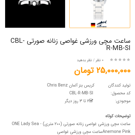
ساعت مچی ورزشی غواصی زنانه صورتی CBL-
R-MB-SI
0 نظر
/
نظر بدهید
25,000,000 تومان
تولید کنندگان
کریس بنز آلمان Chris Benz
کد محصول:
CBL-R-MB-SI
موجودی:
2 تا 3 روز دیگر
توضیحات کوتاه
ساعت مچی ورزشی غواصی زنانه صورتی (200 متری) - ONE Lady Sea
Anemone Pinkساعت مچی ورزشی غواصی