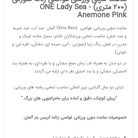
(200 متری) -
ONE Lady Sea
Anemone Pink
ساعت مچی ورزشی غواصی
Chris Benz
آلمان ضد آب، ضد ضربه
و ضد خش، مناسب تمامی
ورزشکاران خانم
، بسیار ساده، شیک و
مدرن در شش رنگ زیبا (صورتی ، آبی، سرمه ای، مشکی، نقره ایی و
نئونی).
در دو مدل به همراه ناب زمان سنج مشکی و یا نقره ای، به همراه بند
لاستیکی مشکی و یا بند استیل نقر ه ای ارایه می گردند.
دارای دو سال گارانتی بین المللی مناسب تمامی
رشته های ورزشی
.
"زیبای کوچک، دقیق و آماده برای ماجراجویی های بزرگ."
خصوصیات
ساعت مچی ورزشی غواصی زنانه
کریس بنز آلمان:
صفحه صورتی + بزل نقره ای + بنداستیل.