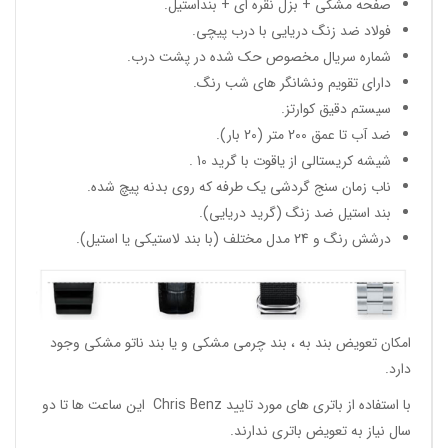
صفحه مشکی + بزل نقره ای + بنداستیل.
فولاد ضد زنگ دریایی با درب پیچی.
شماره سریال مخصوص حک شده در پشت درب.
دارای تقویم ونشانگر های شب رنگ.
سیستم دقیق کوارتز.
ضد آب تا عمق 200 متر (20 بار).
شیشه کریستالی از یاقوت با گرید 10 .
ناب زمان سنج گردشی یک طرفه که روی بدنه پیچ شده.
بند استیل ضد زنگ (گرید دریایی).
درشش رنگ و 24 مدل مختلف (با بند لاستیکی یا استیل).
امکان تعویض بند به ، بند چرمی مشکی و یا بند ناتو مشکی وجود
دارد.
با استفاده از باتری های مورد تایید Chris Benz این ساعت ها تا دو
سال نیاز به تعویض باتری ندارند.