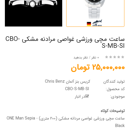
ساعت مچی ورزشی غواصی مرادنه مشکی CBO-
S-MB-SI
0 نظر
/
نظر بدهید
25,000,000 تومان
تولید کنندگان
کریس بنز آلمان Chris Benz
کد محصول:
CBO-S-MB-SI
موجودی:
در انبار
توضیحات کوتاه
ساعت مچی ورزشی غواصی مردانه مشکی (200 متری) - ONE Man Sepia
Black