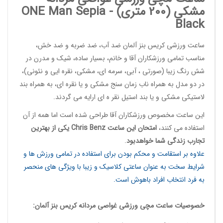
مشکی (200 متری) -
Sepia
ONE Man
Black
ساعت ورزشی کریس بنز آلمان
ضد آب، ضد ضربه و ضد خش،
مناسب تمامی ورزشکاران آقا و خانم، بسیار ساده، شیک و مدرن در
شش رنگ زیبا (صورتی ، آبی، سرمه ای، مشکی، نقره ایی و نئونی)،
در دو مدل به همراه ناب زمان سنج مشکی و یا نقره ای، به همراه بند
لاستیکی مشکی و یا بند استیل نقر ه ای ارایه می گردند.
این
ساعت مخصوص ورزشکاران آقا
طراحی شده است اما همه از آن
استفاده می کنند،
امتحان این ساعت
Chris Benz
یکی از بهترین
تجارب زندگی شما خواهدبود
.
علاوه بر استقامت و محکم بودن برای استفاده در تمامی ورزش ها و
شرایط سخت به عنوان ساعتی کلاسیک و زیبا با ویژگی های منحصر
به فرد انتخاب افراد باهوش است.
خصوصیات
ساعت مچی ورزشی غواصی مردانه
کریس بنز آلمان: