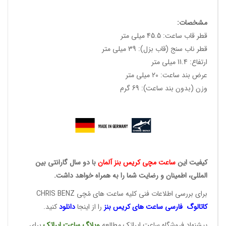
مشخصات:
قطر قاب ساعت: 45.5 میلی متر
قطر ناب سنج (قاب بزل): 39 میلی متر
ارتفاع: 11.4 میلی متر
عرض بند ساعت: 20 میلی متر
وزن (بدون بند ساعت): 69 گرم
کیفیت این
ساعت مچی کریس
بنز آلمان
با دو سال گارانتی بین
المللی، اطمینان و رضایت شما را به همراه خواهد داشت.
برای بررسی اطلاعات فنی کلیه ساعت های مُچی CHRIS BENZ
کاتالوگ فارسی ساعت های
کریس بنز
را از اینجا
دانلود
کنید.
پیشنهاد فروشگاه ساعت ایراتک مطالعه
وبلاگ ساعت
ایراتک
برای