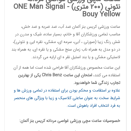
نئونی (200 متری) -
Signal
ONE Man
Bouy Yellow
ساعت ورزشی کریس بنز آلمان
ضد آب، ضد ضربه و ضد خش،
مناسب تمامی ورزشکاران آقا و خانم، بسیار ساده، شیک و مدرن در
شش رنگ زیبا (صورتی ، آبی، سرمه ای، مشکی، نقره ایی و نئونی)،
در دو مدل به همراه ناب زمان سنج مشکی و یا نقره ای، به همراه بند
لاستیکی مشکی و یا بند استیل نقر ه ای ارایه می گردند.
این
ساعت مخصوص ورزشکاران آقا
طراحی شده است اما همه از آن
استفاده می کنند،
امتحان این ساعت
Chris Benz
یکی از بهترین
تجارب زندگی شما خواهدبود
.
علاوه بر استقامت و محکم بودن برای استفاده در تمامی ورزش ها و
شرایط سخت به عنوان ساعتی کلاسیک و زیبا با ویژگی های منحصر
به فرد انتخاب افراد باهوش است.
خصوصیات
ساعت مچی ورزشی غواصی مردانه
کریس بنز آلمان: