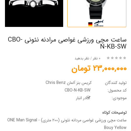
ساعت مچی ورزشی غواصی مرادنه نئونی CBO-
N-KB-SW
0 نظر
/
نظر بدهید
23,000,000 تومان
تولید کنندگان
کریس بنز آلمان Chris Benz
کد محصول:
CBO-N-KB-SW
موجودی:
در انبار
توضیحات کوتاه
ساعت مچی ورزشی غواصی مردانه نئونی (200 متری) - ONE Man Signal
Bouy Yellow