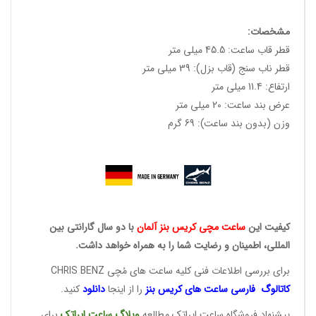
مشخصات:
قطر قاب ساعت: 45.5 میلی متر
قطر ناب سنج (قاب بزل): 39 میلی متر
ارتفاع: 11.4 میلی متر
عرض بند ساعت: 20 میلی متر
وزن (بدون بند ساعت): 69 گرم
کیفیت این
ساعت مچی کریس
بنز آلمان
با دو سال گارانتی بین
المللی، اطمینان و رضایت شما را به همراه خواهد داشت.
برای بررسی اطلاعات فنی کلیه ساعت های مُچی CHRIS BENZ
کاتالوگ فارسی ساعت های
کریس بنز
را از اینجا
دانلود
کنید.
پیشنهاد فروشگاه ساعت ایراتک مطالعه
وبلاگ ساعت
ایراتک
برای