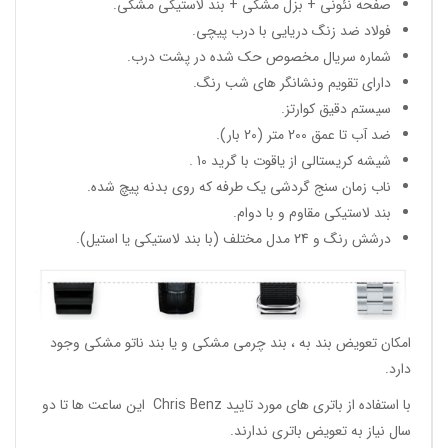
صفحه نئونی + بزل مشکی + بند لاستیکی مشکی.
فولاد ضد زنگ دریایی با درب پیچی.
شماره سریال مخصوص حک شده در پشت درب.
دارای تقویم ونشانگر های شب رنگ.
سیستم دقیق کوارتز.
ضد آب تا عمق 200 متر (20 بار).
شیشه کریستالی از یاقوت با گرید 10 .
ناب زمان سنج گردشی یک طرفه که روی بدنه پیچ شده.
بند لاستیکی مقاوم و با دوام.
درشش رنگ و 24 مدل مختلف (با بند لاستیکی یا استیل).
امکان تعویض بند به ، بند چرمی مشکی و یا بند ناتو مشکی وجود
دارد.
با استفاده از باتری های مورد تایید Chris Benz این ساعت ها تا دو
سال نیاز به تعویض باتری ندارند.