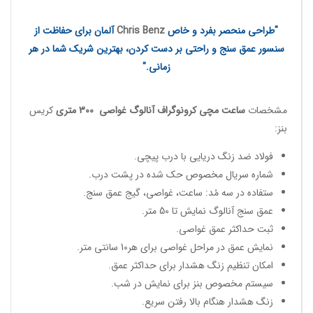
"طراحی منحصر بفرد و خاص
Chris Benz
آلمان برای حفاظت از
سنسور عمق سنج و راحتی بر دست کردن، بهترین شریک شما در هر
زمانی."
مشخصات
ساعت مچی کرونوگراف آنالوگ غواصی
300 متری
کریس
بنز:
فولاد ضد زنگ دریایی با درب پیچی.
شماره سریال مخصوص حک شده در پشت درب.
ستفاده در سه مُد: ساعت، غواصی، گیج عمق سنج.
عمق سنج آنالوگ نمایش تا 50 متر.
ثبت حداکثر عمق غواصی.
نمایش عمق در مراحل غواصی برای هر10 سانتی متر.
امکان تنظیم زنگ هشدار برای حداکثر عمق.
سیستم مخصوص بنز برای نمایش در شب.
زنگ هشدار هنگام بالا رفتن سریع.