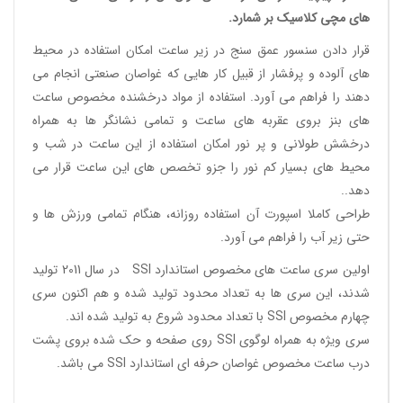
های مچی کلاسیک
بر شمارد.
قرار دادن سنسور عمق سنج در زیر ساعت امکان استفاده در محیط
های آلوده و پرفشار از قبیل کار هایی که غواصان صنعتی انجام می
دهند را فراهم می آورد. استفاده از مواد درخشنده مخصوص ساعت
های بنز بروی عقربه های ساعت و تمامی نشانگر ها به همراه
درخشش طولانی و پر نور امکان استفاده از این ساعت در شب و
محیط های بسیار کم نور را جزو تخصص های این ساعت قرار می
دهد..
طراحی کاملا اسپورت آن استفاده روزانه، هنگام تمامی ورزش ها و
حتی زیر آب را فراهم می آورد.
اولین سری ساعت های مخصوص استاندارد
SSI
در سال 2011 تولید
شدند، این سری ها به تعداد محدود تولید شده و هم اکنون سری
چهارم مخصوص SSI با تعداد محدود شروع به تولید شده اند.
سری ویژه به همراه لوگوی SSI روی صفحه و حک شده بروی پشت
درب ساعت مخصوص غواصان حرفه ای استاندارد SSI می باشد.