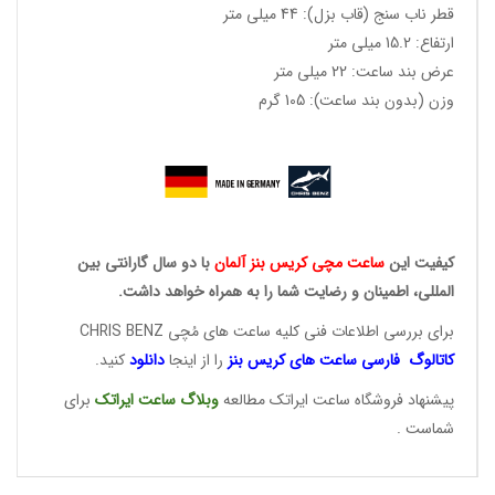
قطر ناب سنج (قاب بزل): 44 میلی متر
ارتفاع: 15.2 میلی متر
عرض بند ساعت: 22 میلی متر
وزن (بدون بند ساعت): 105 گرم
کیفیت این
ساعت مچی کریس
بنز آلمان
با دو سال گارانتی بین
المللی، اطمینان و رضایت شما را به همراه خواهد داشت.
برای بررسی اطلاعات فنی کلیه ساعت های مُچی CHRIS BENZ
کاتالوگ فارسی ساعت های
کریس بنز
را از اینجا
دانلود
کنید.
پیشنهاد فروشگاه ساعت ایراتک مطالعه
وبلاگ ساعت
ایراتک
برای
شماست .